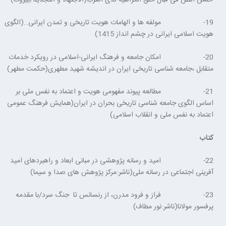
19- مولفه ها و الهامات هویت تاریخی و تمدن ایرانی…(الگوی
هویت اسلامی ایرانی در چشم انداز 1415)
20- امکان جامعه و فرهنگ ایرانی-اسلامی در رویکرد خدمات
متقابل ،جامعه شناسی تاریخی ایران در اندیشه شهید مطهری(حکمت مطهر)
21- مطالعه پیوند مفهومی هویت و اعتماد به نفس ملی بر
اساس الگوی جامعه شناسی تاریخی بحران در ایران(همایش فرهنگ عمومی
اعتماد به نفس ملی و انقلاب اسلامی)
کتاب
22- امید و رسانه پژوهشی در مبانی ابعاد و راهبردهای امید
آفرینی اجتماعی در رسانه ملی(ناشر:مرکز پژوهش های صدا و سیما)
23- فراز و فرود مدرن، از رنسانس تا جنگ سرد/با مقدمه
پرفسور مولانا(ناشر:نور مطاف)