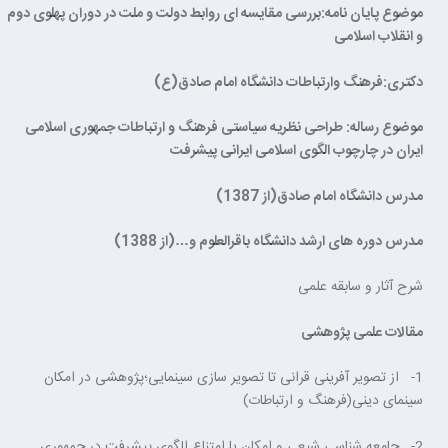
موضوع پایان نامه:بررسی مقایسه ای روابط دولت و ملت در دوران پهلوی دوم
و انقلاب اسلامی
دکتری:فرهنگ وارتباطات دانشگاه امام صادق(ع)
موضوع رساله: طراحی نظریه سیاستی فرهنگ و ارتباطات جمهوری اسلامی
ایران در چارچوب الگوی اسلامی ایرانی پیشرفت
مدرس دانشگاه امام صادق(از 1387)
مدرس دوره های ارشد دانشگاه باقرالعلوم و…(از 1388)
شرح آثار و سابقه علمی
مقالات علمی پژوهشی
1- از تصویر آفرینی قرانی تا تصویر سازی سینمایی؛پژوهشی در امکان
سینمای دینی(فرهنگ و ارتباطات)
2- جامعه شناسی شیعی و امکان یا امتناع الگوی پیشرفت در جمهوری