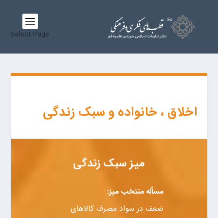
Select Page
اخلاق ، خانواده و سبک زندگی
میز سبک زندگی
مسأله منتخب میز:
ضعف در سواد مصرف کالاهای