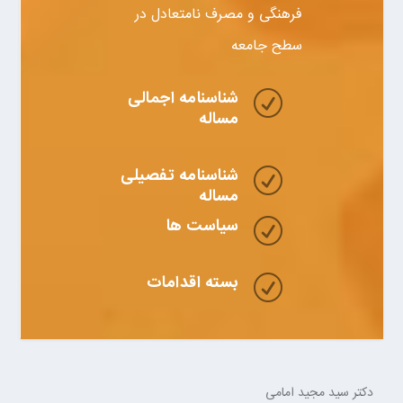
فرهنگی و مصرف نامتعادل در
سطح جامعه
شناسنامه اجمالی
R
مساله
شناسنامه تفصیلی
R
مساله
سیاست ها
R
بسته اقدامات
R
دکتر سید مجید امامی