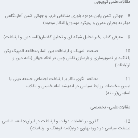
مقالات علمی ترویجی
8- جهانی شدن پایان،موعود باوری متناقض غرب و جهانی شدن آغاز،نگاهی
دیگر به بحران مدرن و رویکرد مهدوی(انتظار موعود)
9- معرفی کتاب :خبر،تحلیل شبکه ای و تحلیل گفتمان(نامه دین و ارتباطات)
10- صنعت المپیک و ارتباطات بین الملل؛مطالعه المپیک پکن
با تاکید بر تصویرسازی و بازسازی نقش چین در نظام جهانی(نامه دین و
ارتباطات)
11- مطالعه الگوی ناظر بر ارتباطات اجتماعی جامعه دینی با
تبیین مختصات روابط سیاسی در اندیشه امام خمینی و انقلاب
اسلامی(رسانه)
مقالات علمی- تخصصی
12- گذری بر تعاملات دولت و ارتباطات در ایران؛جامعه شناسی
تبلیغات سیاسی در دوره پهلوی دوم(نامه فرهنگ و ارتباطات)