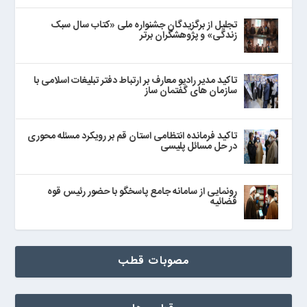
تجلیل از برگزیدگان جشنواره ملی «کتاب سال سبک
زندگی» و پژوهشگران برتر
تاکید مدیر رادیو معارف بر ارتباط دفتر تبلیغات اسلامی با
سازمان های گفتمان ساز
تاکید فرمانده انتظامی استان قم بر رویکرد مسئله محوری
در حل مسائل پلیسی
رونمایی از سامانه جامع پاسخگو با حضور رئیس قوه
قضائیه
مصوبات قطب