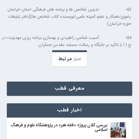
43- تدوین شاخص ها و برنامه های فرهنگی استان خراسان
رضوی/همکار و عضو کمیته علمی/نویسنده کتاب شاخص ها)(دفتر تبلیغات
حوزه خراسان)
44- آسیب شناسی راهبردی و بهسازی برنامه ریزی مهدویت در
ج.ا.ا با تاکید بر جایگاه و رسالت مسجد مقدس جمکران
مرتبط
اخبار
معرفی قطب
اخبار قطب
بررسی کلان پروژه «فقه هنر» در پژوهشگاه علوم و فرهنگ
اسلامی