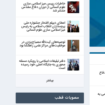
خاطرات رپیس میز اسلامی سازی
علوم انسانی از دوران دفاع مقدس
منتشر شد
اعطای دیپلم افتخار جشنواره ملی
پرچمداران انقلاب اسلامی به رئیس
میز اسلامی سازی علوم انسانی
توصیه‌های آیت‌الله مصباح‌یزدی در
موفقیت‌های مراکز علمی راهگشا بود
دفتر تبلیغات اسلامی با رویکرد مسئله
محوری به جایگاه اصلی خود رسیده
است
دفاع
بيشتر
می به
مصوبات قطب