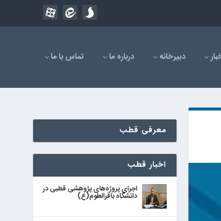
بار
دبیرخانه
درباره ما
تماس با ما
معرفی قطب
اخبار قطب
اجرای پروژه‌های پژوهشی قطبی در
دانشگاه باقرالعلوم(ع)