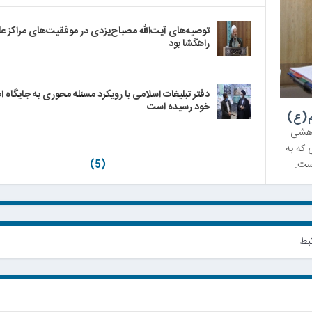
توصیه‌های آیت‌الله مصباح‌یزدی در موفقیت‌های مراکز ع
راهگشا بود
دفتر تبلیغات اسلامی با رویکرد مسئله محوری به جایگاه 
خود رسیده است
م(ع)
ژوهشی
 که به
ست.
(5)
بط