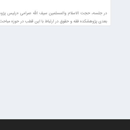
در جلسه، حجت الاسلام والمسلمین سیف الله صرامی «رئیس پژوه
بعدی پژوهشکده فقه و حقوق در ارتباط با این قطب در حوزه مباحث 