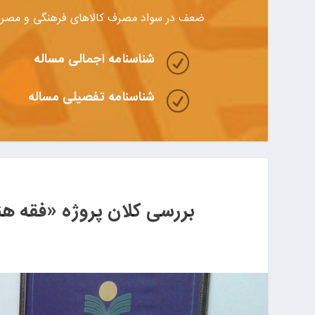
ضعف در سواد مصرف کالاهای فرهنگی و مصرف
شناسنامه اجمالی مساله
R
شناسنامه تفصیلی مساله
R
بررسی کلان پروژه «فقه هن