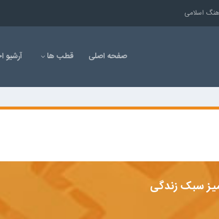
رهنگ اسلامی
صفحه اصلی
قطب ها
آرشیو اخ
یز سبک زندگی