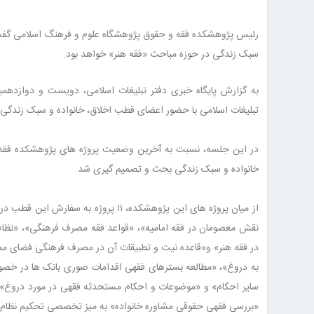
رئیس پژوهشکده فقه و حقوق پژوهشگاه علوم و فرهنگ اسلامی گفت: 
سبک زندگی در حوزه مباحث «فقه هنر» خواهد بود.
به گزارش پایگاه خبری دفتر تبلیغات اسلامی، دویست و دوازده
تبلیغات اسلامی با حضور اعضای قطب اخلاق، خانواده و سبک زندگی ا
در این جلسه، نسبت به آخرین وضعیت پروژه های پژوهشکده فقه و 
خانواده و سبک زندگی بحث و تصمیم ‌گیری شد.
از میان پروژه های این پژوهشکده، ۱۱ پ
نقش معصومان در فقه امامیه»، «قواعد فقه مصرف فرهنگی»، «نظام
در فقه هنر» و«قاعده نیت و تطبیقات آن در مصرف فرهنگی فضای م
به دروغ»، «مطالعه بسترهای فقهی اقدامات صوری بانک ها در خص
سایر احکام» و «موضوعات و احکام مستحدثه فقهی در مورد دروغ» 
«بررسی فقهی حقوقی مشاوره خانواده» به میز تخصصی تحکیم نظام 