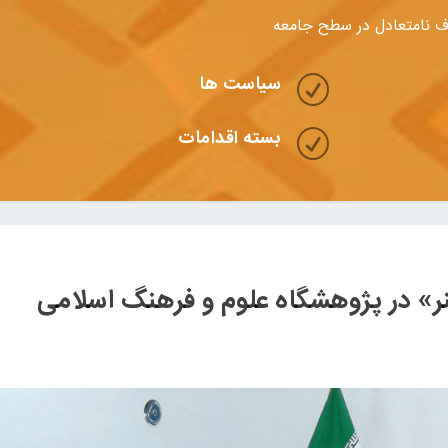
 نامتعادل در سطح جامعه
سیاست ها
R
بسته اقدامات
R
ر» در پژوهشگاه علوم و فرهنگ اسلامی