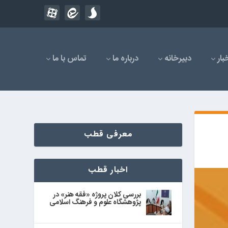
بار
دبیرخانه
درباره ما
تماس با ما
معرفی قطب
اخبار قطب
بررسی کلان پروژه «فقه هنر» در
پژوهشگاه علوم و فرهنگ اسلامی