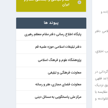
ایران
ده و
پیوند ها
امی دفتر
پایگاه اطلاع رسانی دفتر مقام معظم رهبری
دفتر تبلیغات اسلامی حوزه علمیه قم
ب اخلاق،
پژوهشگاه علوم و فرهنگ اسلامی
ک گردانی در
معاونت فرهنگی و تبلیغی
اعد فقهی
معاونت فضای مجازی، هنر و رسانه
یق نزدیک
قایسه با
مرکز ملی پاسخگویی به مسائل دینی
نواده» و