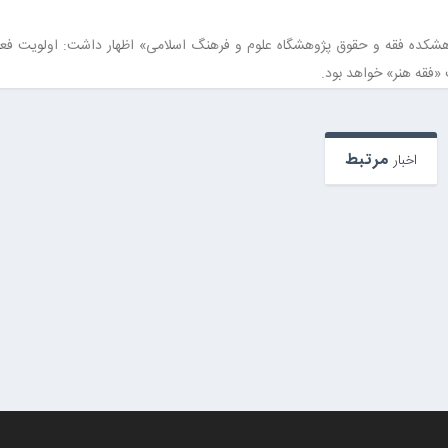
شکده فقه و حقوق پژوهشگاه علوم و فرهنگ اسلامی» اظهار داشت: اولویت فعا
«فقه هنر» خواهد بود.
مرتبط
اخبار