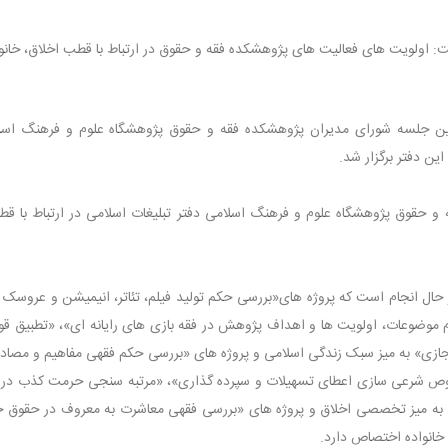
اولویت های فعالیت های پژوهشکده فقه و حقوق در ارتباط با قطب اخلاق، خانوا
مین جلسه شورای مدیران پژوهشکده فقه و حقوق پژوهشگاه علوم و فرهنگ اسل
ین دفتر برگزار شد.
حقوق پژوهشگاه علوم و فرهنگ اسلامی دفتر تبلیغات اسلامی در ارتباط با قط
روژه به سفارش این قطب در حال انجام است که پروژه های«بررسی حکم تولید فیلم، تئاتر، انیمیشن و عروس
 موضوعات، اولویت ها و اهداف پژوهش در فقه بازی های رایانه ای»، «تطبیق قو
جازی» به میز سبک زندگی اسلامی و پروژه های «بررسی حکم فقهی مفاهیم و مصاد
وص شرعی سازی اعطای تسهیلات و سپرده گذاری»، «مرتبه سنجی حرمت کذب در م
به میز تخصصی اخلاق و پروژه های «بررسی فقهی معاشرت به معروف در حقوق خا
خانواده اختصاص دارد.