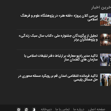
خرین اخبار
بررسی کلان پروژه «فقه هنر» در پژوهشگاه علوم و فرهنگ
اسلامی
تجلیل از برگزیدگان جشنواره ملی «کتاب سال سبک زندگی»
و پژوهشگران برتر
تاکید مدیر رادیو معارف بر ارتباط دفتر تبلیغات اسلامی با
سازمان های گفتمان ساز
تاکید فرمانده انتظامی استان قم بر رویکرد مسئله محوری در
حل مسائل پلیسی
صفحه اصلی
درباره ما
تماس با ما
دبیرخانه