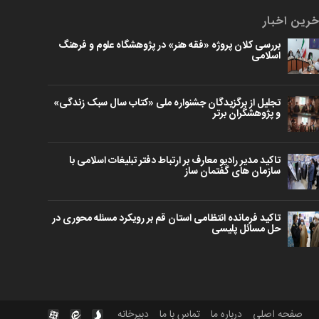
خرین اخبار
بررسی کلان پروژه «فقه هنر» در پژوهشگاه علوم و فرهنگ
اسلامی
تجلیل از برگزیدگان جشنواره ملی «کتاب سال سبک زندگی»
و پژوهشگران برتر
تاکید مدیر رادیو معارف بر ارتباط دفتر تبلیغات اسلامی با
سازمان های گفتمان ساز
تاکید فرمانده انتظامی استان قم بر رویکرد مسئله محوری در
حل مسائل پلیسی
صفحه اصلی
درباره ما
تماس با ما
دبیرخانه