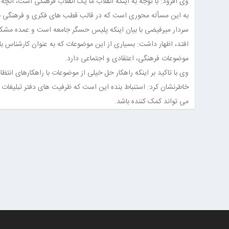
وی افزود: با توجه به اینکه انقلاب ما یک انقلاب فرهنگی است، آنچه
به این مسأله محوری است که در قالب قطب های فکری و فرهنگی ب
سردار میرفیضی با بیان اینکه پلیس حسگر جامعه است و عمده مشکلا
افتد، اظهار داشت: بسیاری از این موضوعات که به عنوان کارشناس ب
موضوعات فرهنگی، اعتقادی و اجتماعی دارد.
وی با تاکید بر اینکه راهکار حل خیلی از موضوعات با راهکارهای انت
خاطرنشان کرد: استنباط بنده این است که ظرفیت های دفتر تبلیغا
می تواند کمک کننده باشد.