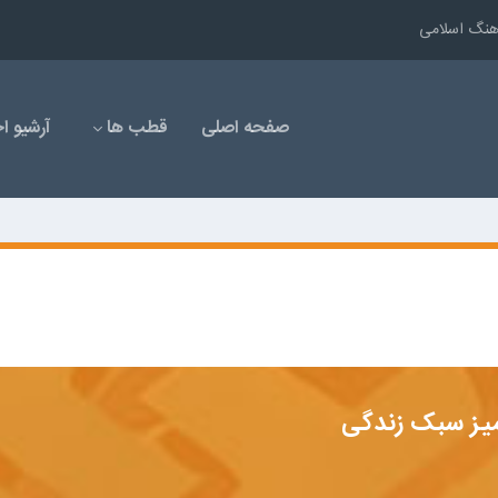
رهنگ اسلامی
صفحه اصلی
قطب ها
آرشیو اخ
یز سبک زندگی