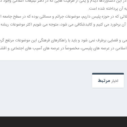
 در این دستاوردها دیدم و یکی از ظرفیت هایی که در دفتر تبلیغات اسلامی وجود دا
ه آن پرداخته شده است.
تی که در حوزه پلیس داریم، موضوعات جرائم و مسائلی بوده که در سطح جامعه ا
ا آن برخورد می کنیم و کالبدشکافی می شود، متوجه می شویم اکثر موضوعات ریشه 
ظامی و قضایی برطرف نمی شود و باید با راهکارهای فرهنگی این موضوعات مرتفع گرد
ت اسلامی در عرصه های پلیسی، مخصوصاً در عرصه های آسیب های اجتماعی و اقش
مرتبط
اخبار