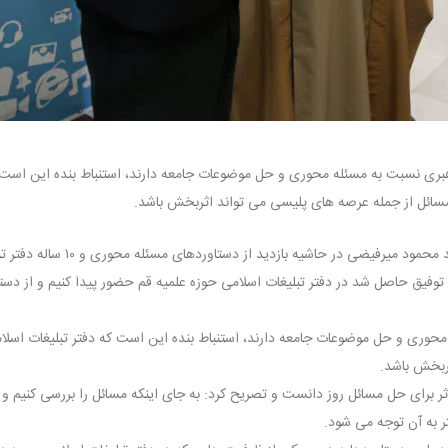
رهبری نسبت به مسئله محوری و حل موضوعات جامعه دارند، استنباط بنده این است 
 مسائل از جمله عرصه های پلیسی می تواند اثربخش باشد.
)، سردار سید محمود میرفیضی در حاشیه بازدید از دستاوردهای مسئ
ه توفیق حاصل شد در دفتر تبلیغات اسلامی حوزه علمیه قم حضور پیدا کنیم و از دست
محوری و حل موضوعات جامعه دارند، استنباط بنده این است که دفتر تبلیغات اسلام
ثربخش باشد.
ثر برای حل مسائل روز دانست و تصریح کرد: به جای اینکه مسائل را بررسی کنیم و
تر به آن توجه می شود.