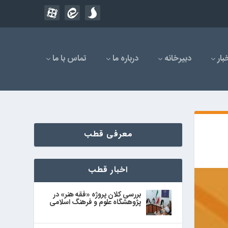
بار
دبیرخانه
درباره ما
تماس با ما
معرفی قطب
اخبار قطب
بررسی کلان پروژه «فقه هنر» در
پژوهشگاه علوم و فرهنگ اسلامی