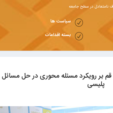
 نامتعادل در سطح جامعه
سیاست ها
R
بسته اقدامات
R
 قم بر رویکرد مسئله محوری در حل مسائل
پلیسی