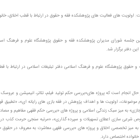
اولویت های فعالیت های پژوهشکده فقه و حقوق در ارتباط با قطب اخلاق، خانوا
مین جلسه شورای مدیران پژوهشکده فقه و حقوق پژوهشگاه علوم و فرهنگ اسل
ین دفتر برگزار شد.
حقوق پژوهشگاه علوم و فرهنگ اسلامی دفتر تبلیغات اسلامی در ارتباط با قط
روژه به سفارش این قطب در حال انجام است که پروژه های«بررسی حکم تولید فیلم، تئاتر، انیمیشن و عروس
 موضوعات، اولویت ها و اهداف پژوهش در فقه بازی های رایانه ای»، «تطبیق قو
جازی» به میز سبک زندگی اسلامی و پروژه های «بررسی حکم فقهی مفاهیم و مصاد
وص شرعی سازی اعطای تسهیلات و سپرده گذاری»، «مرتبه سنجی حرمت کذب در م
به میز تخصصی اخلاق و پروژه های «بررسی فقهی معاشرت به معروف در حقوق خا
خانواده اختصاص دارد.