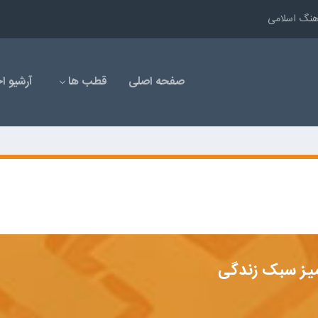
رهنگ اسلامی
صفحه اصلی
قطب ها
آرشیو اخ
یز سبک زندگی