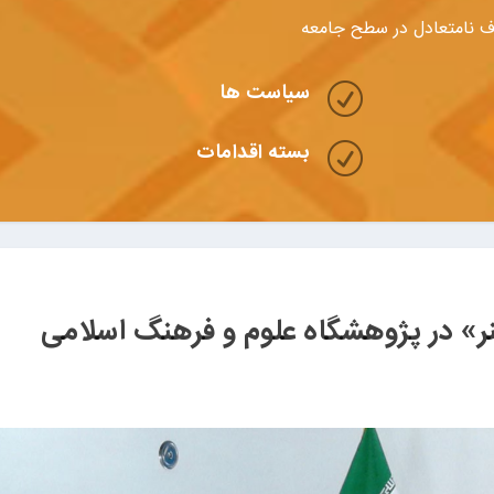
 نامتعادل در سطح جامعه
سیاست ها
R
بسته اقدامات
R
ر» در پژوهشگاه علوم و فرهنگ اسلامی