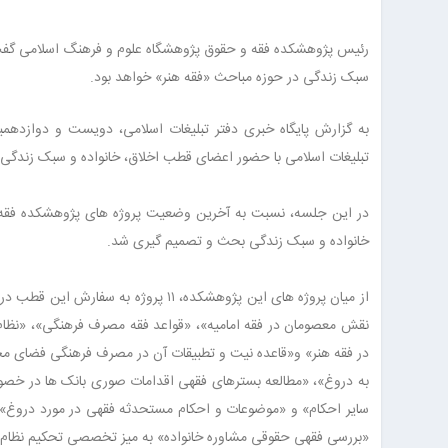
رئیس پژوهشکده فقه و حقوق پژوهشگاه علوم و فرهنگ اسلامی گفت: 
سبک زندگی در حوزه مباحث «فقه هنر» خواهد بود.
به گزارش پایگاه خبری دفتر تبلیغات اسلامی، دویست و دوازده
تبلیغات اسلامی با حضور اعضای قطب اخلاق، خانواده و سبک زندگی ا
در این جلسه، نسبت به آخرین وضعیت پروژه های پژوهشکده فقه و 
خانواده و سبک زندگی بحث و تصمیم ‌گیری شد.
از میان پروژه های این پژوهشکده، ۱۱ پ
نقش معصومان در فقه امامیه»، «قواعد فقه مصرف فرهنگی»، «نظام
در فقه هنر» و«قاعده نیت و تطبیقات آن در مصرف فرهنگی فضای م
به دروغ»، «مطالعه بسترهای فقهی اقدامات صوری بانک ها در خص
سایر احکام» و «موضوعات و احکام مستحدثه فقهی در مورد دروغ» 
«بررسی فقهی حقوقی مشاوره خانواده» به میز تخصصی تحکیم نظام 