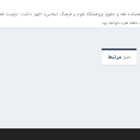
شکده فقه و حقوق پژوهشگاه علوم و فرهنگ اسلامی» اظهار داشت: اولویت فعا
«فقه هنر» خواهد بود.
مرتبط
اخبار