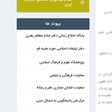
ایران
ده و
پیوند ها
امی دفتر
پایگاه اطلاع رسانی دفتر مقام معظم رهبری
دفتر تبلیغات اسلامی حوزه علمیه قم
ب اخلاق،
پژوهشگاه علوم و فرهنگ اسلامی
ک گردانی در
معاونت فرهنگی و تبلیغی
اعد فقهی
معاونت فضای مجازی، هنر و رسانه
یق نزدیک
قایسه با
مرکز ملی پاسخگویی به مسائل دینی
نواده» و