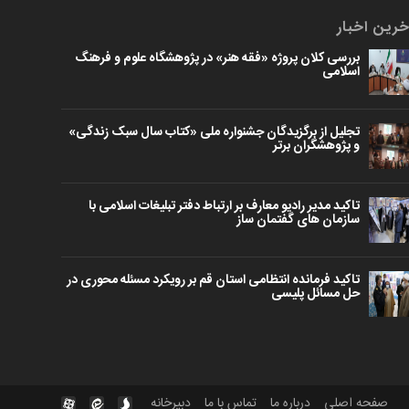
خرین اخبار
بررسی کلان پروژه «فقه هنر» در پژوهشگاه علوم و فرهنگ
اسلامی
تجلیل از برگزیدگان جشنواره ملی «کتاب سال سبک زندگی»
و پژوهشگران برتر
تاکید مدیر رادیو معارف بر ارتباط دفتر تبلیغات اسلامی با
سازمان های گفتمان ساز
تاکید فرمانده انتظامی استان قم بر رویکرد مسئله محوری در
حل مسائل پلیسی
صفحه اصلی
درباره ما
تماس با ما
دبیرخانه