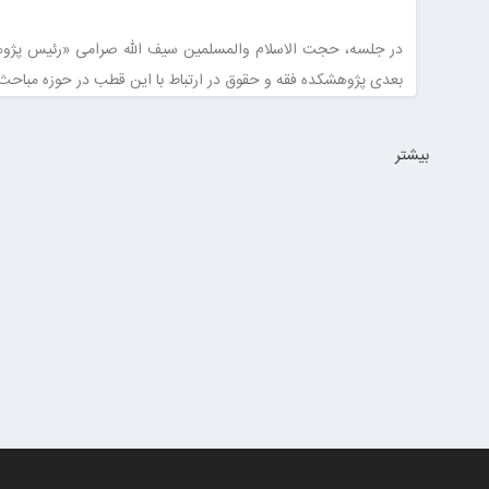
در جلسه، حجت الاسلام والمسلمین سیف الله صرامی «رئیس پژوه
بعدی پژوهشکده فقه و حقوق در ارتباط با این قطب در حوزه مباحث 
بيشتر