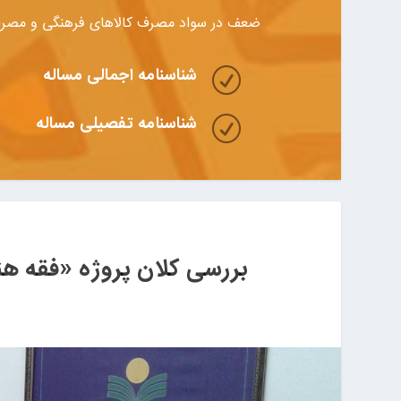
ضعف در سواد مصرف کالاهای فرهنگی و مصرف
شناسنامه اجمالی مساله
R
شناسنامه تفصیلی مساله
R
بررسی کلان پروژه «فقه هن