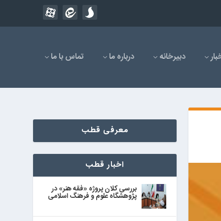
بار
دبیرخانه
درباره ما
تماس با ما
معرفی قطب
اخبار قطب
بررسی کلان پروژه «فقه هنر» در
پژوهشگاه علوم و فرهنگ اسلامی