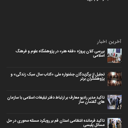
آخرین اخبار
بررسی کلان پروژه «فقه هنر» در پژوهشگاه علوم و فرهنگ
اسلامی
تجلیل از برگزیدگان جشنواره ملی «کتاب سال سبک زندگی» و
پژوهشگران برتر
تاکید مدیر رادیو معارف بر ارتباط دفتر تبلیغات اسلامی با سازمان
های گفتمان ساز
تاکید فرمانده انتظامی استان قم بر رویکرد مسئله محوری در حل
مسائل پلیسی