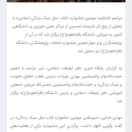
مراسم اختتامیه سومین جشنواره «کتاب سال سبک زندگی اسلامی» با
تجلیل از پنج اثر شایسته ‌تحسین از مراکز علمی حوزوی و دانشگاهی
کشور به میزبانی دانشگاه باقرالعلوم(ع) برگزار شد که در آن از
پژوهشگران برتر چهاردهمین جشنواره انتخاب پژوهشگران دانشگاه
باقرالعلوم(ع) نیز تجلیل شد.
به گزارش پایگاه خبری دفتر تبلیغات اسلامی، این مراسم با حضور
حجت‌الاسلام والمسلمین مهدی علیزاده «رئیس قطب اخلاق، خانواده
و سبک زندگی» و حجت‌الاسلام والمسلمین شمس‌الله مریجی «معاون
آموزشی دفتر تبلیغات اسلامی و رئیس دانشگاه باقرالعلوم(ع)» برگزار
شد.
مهدی فدایی «دبیرعلمی سومین جشنواره کتاب سال سبک زندگی» در
گفت وگویی اظهار داشت: برگزاری این جشنواره، یکی از فعالیت‌های