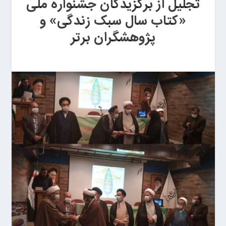
تجلیل از برگزیدگان جشنواره ملی
«کتاب سال سبک زندگی» و
پژوهشگران برتر