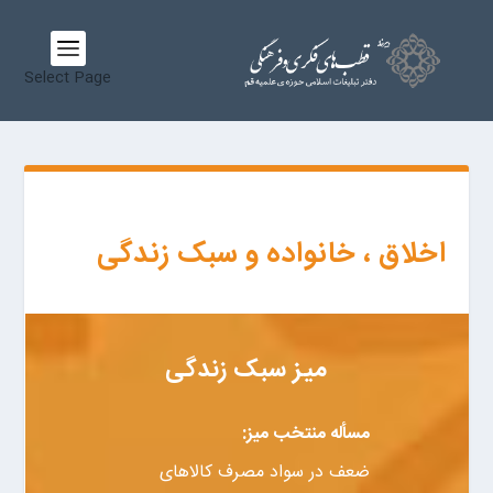
Select Page
اخلاق ، خانواده و سبک زندگی
میز سبک زندگی
مسأله منتخب میز:
ضعف در سواد مصرف کالاهای