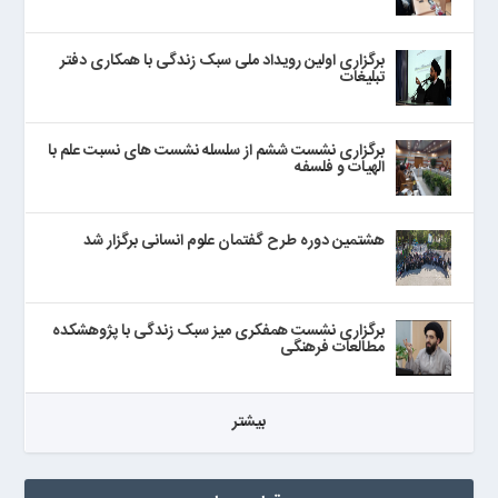
برگزاری اولین رویداد ملی سبک زندگی با همکاری دفتر
تبلیغات
برگزاری نشست ششم از سلسله نشست های نسبت علم با
الهیات و فلسفه
هشتمین دوره طرح گفتمان علوم انسانی برگزار شد
برگزاری نشست همفکری میز سبک زندگی با پژوهشکده
مطالعات فرهنگی
بيشتر