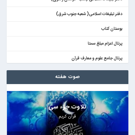
دفتر تبلیغات اسلامی( شعبه جنوب شرق)
بوستان کتاب
پرتال اعزام مبلغ سمتا
پرتال جامع علوم و معارف قرآن
کتابخان همراه پژوهان
صوت هفته
تلاوت جزء سی
قرآن کریم
Audio