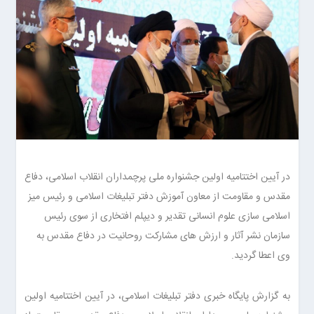
در آیین اختتامیه اولین جشنواره ملی پرچمداران انقلاب اسلامی، دفاع
مقدس و مقاومت از معاون آموزش دفتر تبلیغات اسلامی و رئیس میز
اسلامی سازی علوم انسانی تقدیر و دیپلم افتخاری از سوی رئیس
سازمان نشر آثار و ارزش های مشارکت روحانیت در دفاع مقدس به
وی اعطا گردید.
به گزارش پایگاه خبری دفتر تبلیغات اسلامی، در آیین اختتامیه اولین