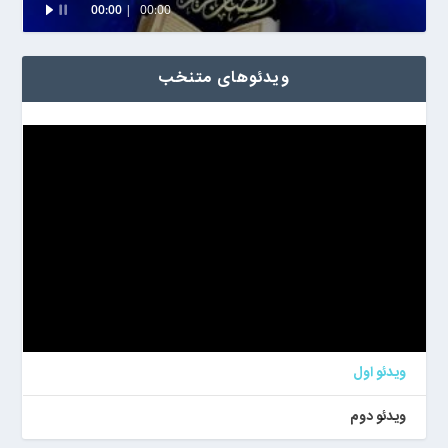
00:00
00:00
Player
ویدئوهای متنخب
ویدئو اول
ویدئو دوم