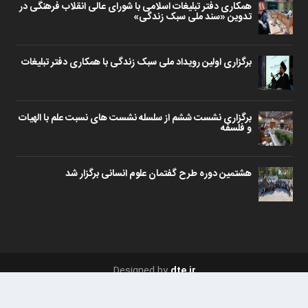
همکاری دفتر تبلیغات اسلامی با شورای عالی انقلاب فرهنگی در
تدوین «سند ملی سبک زندگی»
برگزاری اولین رویداد ملی سبک زندگی با همکاری دفتر تبلیغات
برگزاری نشست ششم از سلسله نشست های نسبت علم با الهیات
و فلسفه
هشتمین دوره طرح گفتمان علوم انسانی برگزار شد
Designed by
dte.ir
صفحه اصلی
درباره ما
تماس با ما
دبیرخانه