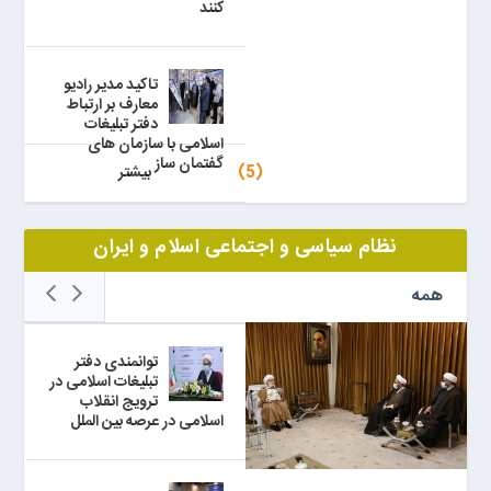
کنند
تاکید مدیر رادیو
معارف بر ارتباط
دفتر تبلیغات
اسلامی با سازمان های
گفتمان ساز
(5)
بيشتر
نظام سیاسی و اجتماعی اسلام و ایران
همه
توانمندی دفتر
تبلیغات اسلامی در
ترویج انقلاب
اسلامی در عرصه بین الملل