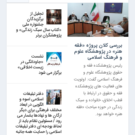
تجلیل از
برگزیدگان
جشنواره ملی
«کتاب سال سبک زندگی» و
پژوهشگران برتر
بررسی کلان پروژه «فقه
هنر» در پژوهشگاه علوم
نشست
و فرهنگ اسلامی
«جاودانگی در
رئیس پژوهشکده فقه و
زیست اخلاقی»
حقوق پژوهشگاه علوم و
برگزار می شود
فرهنگ اسلامی گفت: اولویت
های فعالیت های پژوهشکده
فقه و حقوق در ارتباط با
دفتر تبلیغات
اسلامی اسوه و
قطب اخلاق، خانواده و سبک
الگویی در ابعاد
زندگی در حوزه مباحث «فقه
مختلف فرهنگی برای دیگر
هنر» خواهد بود.
ارگان ها و نهادها بشمار می
رود / مسئولین نظام باید از
لحاظ بودجه ای دفتر تبلیغات
اسلامی را حمایت همه جانبه