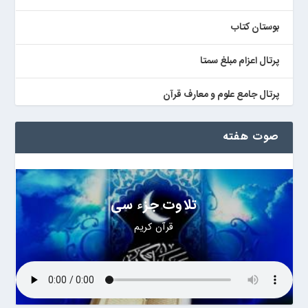
بوستان کتاب
پرتال اعزام مبلغ سمتا
پرتال جامع علوم و معارف قرآن
کتابخان همراه پژوهان
صوت هفته
تلاوت جزء سی
قرآن کریم