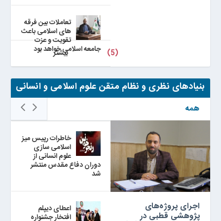
تعاملات بین فرقه
های اسلامی باعث
تقویت و عزت
جامعه اسلامی خواهد بود
(5)
بيشتر
بنیادهای نظری و نظام متقن علوم اسلامی و انسانی
همه
خاطرات رپیس میز
اسلامی سازی
علوم انسانی از
دوران دفاع مقدس منتشر
شد
اجرای پروژه‌های
اعطای دیپلم
پژوهشی قطبی در
افتخار جشنواره