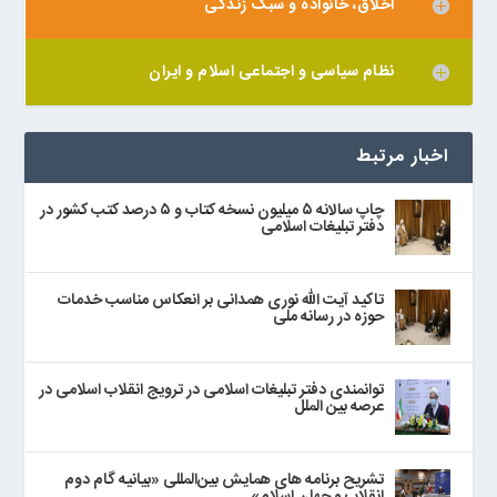
اخلاق، خانواده و سبک زندگی
نظام سیاسی و اجتماعی اسلام و ایران
اخبار مرتبط
چاپ سالانه ۵ میلیون نسخه کتاب و ۵ درصد کتب کشور در
دفتر تبلیغات اسلامی
تاکید آیت الله نوری همدانی بر انعکاس مناسب خدمات
حوزه در رسانه ملی
توانمندی دفتر تبلیغات اسلامی در ترویج انقلاب اسلامی در
عرصه بین الملل
تشریح برنامه های همایش بین‌المللی «بیانیه گام دوم