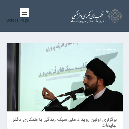
Select Page
همکاری دفتر تبلیغات اسلامی با شورای عالی انقلاب
برگزاری اولین رویداد ملی سبک زندگی با همکاری دفتر
تبلیغات
فرهنگی در تدوین «سند ملی سبک زندگی»