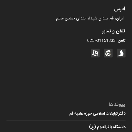
آدرس
ایران، قم،میدان شهدا، ابتدای خیابان معلم
تلفن و نمابر
تلفن :31151333- 025
پیوندها
دفتر تبلیغات اسلامی حوزه علمیه قم
دانشگاه باقرالعلوم (ع)