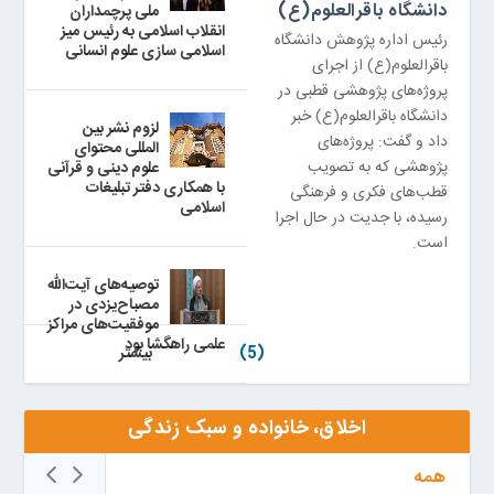
دانشگاه باقرالعلوم(ع)
ملی پرچمداران
انقلاب اسلامی به رئیس میز
رئیس اداره پژوهش دانشگاه
اسلامی سازی علوم انسانی
باقرالعلوم(ع) از اجرای
پروژه‌های پژوهشی قطبی در
دانشگاه باقرالعلوم(ع) خبر
لزوم نشر بین
داد و گفت: پروژه‌های
المللی محتوای
پژوهشی که به تصویب
علوم دینی و قرآنی
با همکاری دفتر تبلیغات
قطب‌های فکری و فرهنگی
اسلامی
رسیده، با جدیت در حال اجرا
است.
توصیه‌های آیت‌الله
مصباح‌یزدی در
موفقیت‌های مراکز
علمی راهگشا بود
(5)
بيشتر
اخلاق، خانواده و سبک زندگی
همه