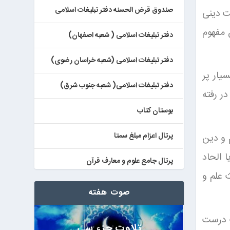
صندوق قرض الحسنه دفتر تبلیغات اسلامی
ت دینی
 مفهوم
دفتر تبلیغات اسلامی ( شعبه اصفهان)
دفتر تبلیغات اسلامی (شعبه خراسان رضوی)
یار پر
دفتر تبلیغات اسلامی( شعبه جنوب شرق)
ر رفته
بوستان کتاب
پرتال اعزام مبلغ سمتا
 و دین
 الحاد
پرتال جامع علوم و معارف قرآن
 علم و
کتابخان همراه پژوهان
صوت هفته
ت درست
تلاوت جزء سی