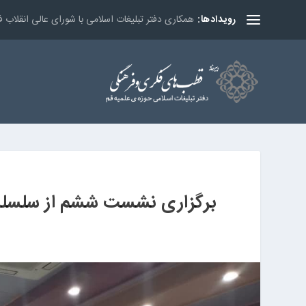
همکاری دفتر تبلیغات اسلامی با شورای عالی انقلا
رویدادها:
برگزاری نشست ششم از سلسله 