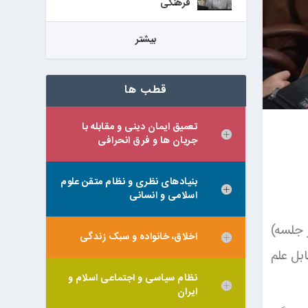
فرهنگی
بيشتر
قطب ها
تعمیق ایمان دینی و مقابله با
جریان ها و فرق انحرافی
بنیادهای نظری و نظام متقن علوم
اسلامی و انسانی
 جلسه)
اخلاق، خانواده و سبک زندگی
بل علم
نظام سیاسی و اجتماعی اسلام و
ایران