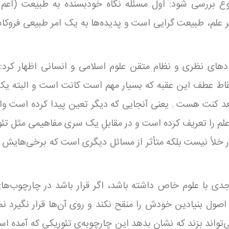
 بررسی شود: اول مسئله نگاه خودبسنده به طبیعت (اعم ا
ر علم، طبیعت گرایی است و پدیده‌ها به یک امر طبیعی فروکا
دهای نظری و نظام متقن علوم اسلامی و انسانی اظهار کرد:
 نقاط عطف این عقبه که بسیار مهم است کانت است و البته یک
د کنت هست . یعنی آنجایی که دیگر تعین پیدا کرده است و
 را تعریف کرده است و در مقابلِ یک سری مفاهیمی مثل تئو
در خلأ نیست بلکه متأثر از مسائل دیگری است که برخی‌هایش 
دی با علوم خاص داشته باشد، اگر قرار باشد در چارچوب‌های
صول بنیادین خودش را منقح نکند و روی آن‌ها قرار نگیرد نمی
تواند بزند که نشان بدهد این چارچوبه‌ی تئوریکی که آمده ا