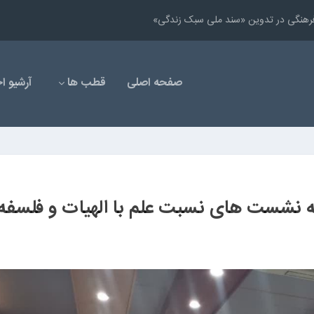
ب فرهنگی در تدوین «سند ملی سبک زندگی»
صفحه اصلی
قطب ها
آرشیو اخ
نشست های نسبت علم با الهیات و فلسفه