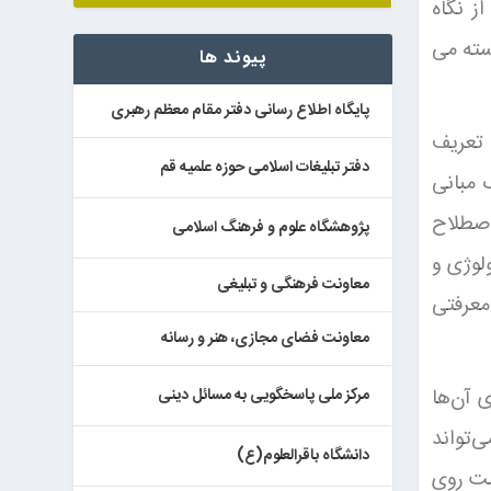
ز نگاه
سته می
پیوند ها
پایگاه اطلاع رسانی دفتر مقام معظم رهبری
 تعریف
دفتر تبلیغات اسلامی حوزه علمیه قم
 مبانی
اصطلاح
پژوهشگاه علوم و فرهنگ اسلامی
لوژی و
معاونت فرهنگی و تبلیغی
معرفتی
معاونت فضای مجازی، هنر و رسانه
 آن‌ها
مرکز ملی پاسخگویی به مسائل دینی
‌تواند
دانشگاه باقرالعلوم(ع)
ست روی