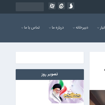
بار
دبیرخانه
درباره ما
تماس با ما
تصویر روز