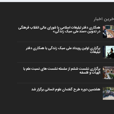
خرین اخبار
همکاری دفتر تبلیغات اسلامی با شورای عالی انقلاب فرهنگی
در تدوین «سند ملی سبک زندگی»
برگزاری اولین رویداد ملی سبک زندگی با همکاری دفتر
تبلیغات
برگزاری نشست ششم از سلسله نشست های نسبت علم با
الهیات و فلسفه
هشتمین دوره طرح گفتمان علوم انسانی برگزار شد