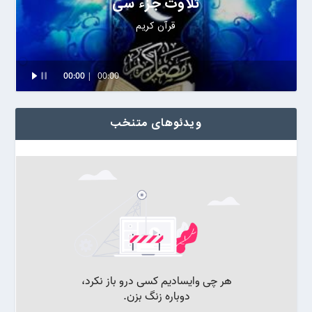
تلاوت جزء سی
قرآن کریم
Audio
00:00
00:00
Player
ویدئوهای متنخب