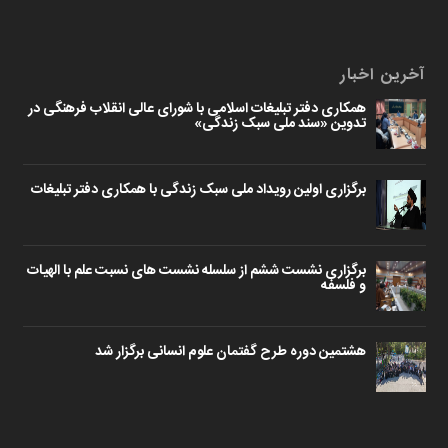
آخرین اخبار
همکاری دفتر تبلیغات اسلامی با شورای عالی انقلاب فرهنگی در
تدوین «سند ملی سبک زندگی»
برگزاری اولین رویداد ملی سبک زندگی با همکاری دفتر تبلیغات
برگزاری نشست ششم از سلسله نشست های نسبت علم با الهیات
و فلسفه
هشتمین دوره طرح گفتمان علوم انسانی برگزار شد