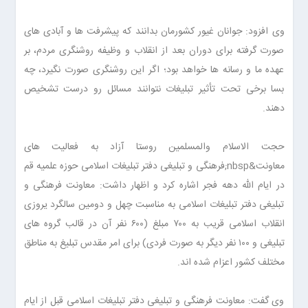
وی افزود: جوانان غیور کشورمان بدانند که پیشرفت ها و آبادی های
صورت گرفته برای دوران بعد از انقلاب و وظیفه روشنگری مردم، بر
عهده ما و رسانه ها خواهد بود؛ اگر این روشنگری صورت نگیرد، چه
بسا برخی تحت تأثیر تبلیغات نتوانند مسائل رو درست تشخیص
دهند.
حجت الاسلام والمسلمین روستا آزاد به فعالیت های
معاونت&nbsp;فرهنگی و تبلیغی دفتر تبلیغات اسلامی حوزه علمیه قم
در ایام الله دهه فجر اشاره کرد و اظهار داشت: معاونت فرهنگی و
تبلیغی دفتر تبلیغات اسلامی به مناسبت چهل و دومین سالگرد یروزی
انقلاب اسلامی قریب به ۷۰۰ مبلغ (۶۰۰ نفر آن در قالب گروه های
تبلیغی و ۱۰۰ نفر دیگر به صورت فردی) برای امر مقدس تبلیغ به مناطق
مختلف کشور اعزام شده اند.
وی گفت: معاونت فرهنگی و تبلیغی دفتر تبلیغات اسلامی قبل از ایام