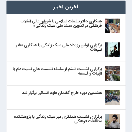
آخرین اخبار
همکاری دفتر تبلیغات اسلامی با شورای عالی انقلاب
فرهنگی در تدوین «سند ملی سبک زندگی»
برگزاری اولین رویداد ملی سبک زندگی با همکاری دفتر
تبلیغات
برگزاری نشست ششم از سلسله نشست های نسبت علم با
الهیات و فلسفه
هشتمین دوره طرح گفتمان علوم انسانی برگزار شد
برگزاری نشست همفکری میز سبک زندگی با پژوهشکده
مطالعات فرهنگی