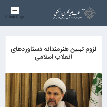
Select Page
لزوم تبیین هنرمندانه دستاوردهای
انقلاب اسلامی