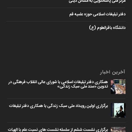
مرکز ملی پاسخگویی به مسائل دینی
دفتر تبلیغات اسلامی حوزه علمیه قم
دانشگاه باقرالعلوم (ع)
آخرین اخبار
همکاری دفتر تبلیغات اسلامی با شورای عالی انقلاب فرهنگی در
تدوین «سند ملی سبک زندگی»
برگزاری اولین رویداد ملی سبک زندگی با همکاری دفتر تبلیغات
برگزاری نشست ششم از سلسله نشست های نسبت علم با الهیات