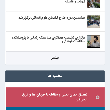
الهیات و فلسفه
هشتمین دوره طرح گفتمان علوم انسانی برگزار شد
برگزاری نشست همفکری میز سبک زندگی با پژوهشکده
مطالعات فرهنگی
بيشتر
قطب ها
تعمیق ایمان دینی و مقابله با جریان ها و فرق
انحرافی