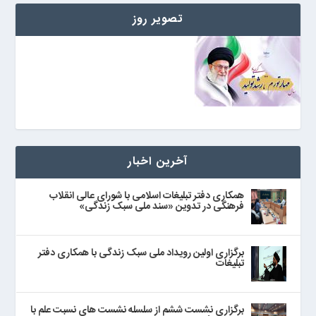
تصویر روز
آخرین اخبار
همکاری دفتر تبلیغات اسلامی با شورای عالی انقلاب
فرهنگی در تدوین «سند ملی سبک زندگی»
برگزاری اولین رویداد ملی سبک زندگی با همکاری دفتر
تبلیغات
برگزاری نشست ششم از سلسله نشست های نسبت علم با