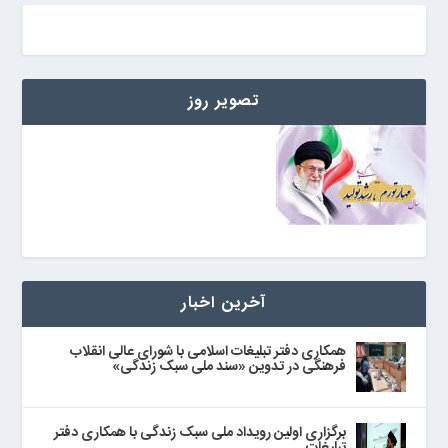
o
r
a
p
k
m
p
تصویر روز
آخرین اخبار
همکاری دفتر تبلیغات اسلامی با شورای عالی انقلاب
فرهنگی در تدوین «سند ملی سبک زندگی»
برگزاری اولین رویداد ملی سبک زندگی با همکاری دفتر