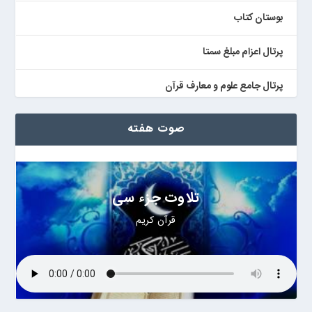
بوستان کتاب
پرتال اعزام مبلغ سمتا
پرتال جامع علوم و معارف قرآن
کتابخان همراه پژوهان
صوت هفته
تلاوت جزء سی
قرآن کریم