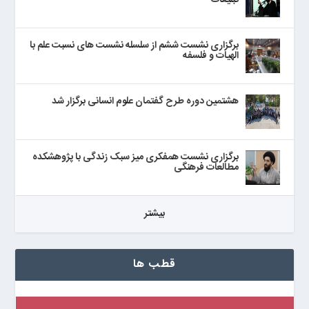
تبلیغات
برگزاری نشست ششم از سلسله نشست های نسبت علم با
الهیات و فلسفه
هشتمین دوره طرح گفتمان علوم انسانی برگزار شد
برگزاری نشست همفکری میز سبک زندگی با پژوهشکده
مطالعات فرهنگی
بيشتر
قطب ها