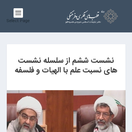
Select Page
نشست ششم از سلسله نشست
های نسبت علم با الهیات و فلسفه