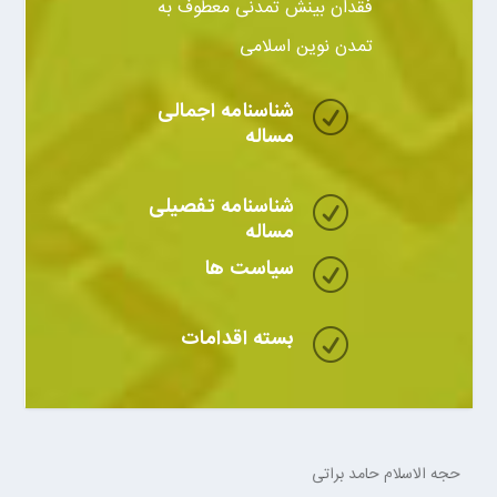
فقدان بینش تمدنی معطوف به
تمدن نوین اسلامی
شناسنامه اجمالی
R
مساله
شناسنامه تفصیلی
R
مساله
سیاست ها
R
بسته اقدامات
R
حجه الاسلام حامد براتی