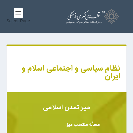
Select Page
نظام سیاسی و اجتماعی اسلام و
ایران
میز تمدن اسلامی
مسأله منتخب میز: