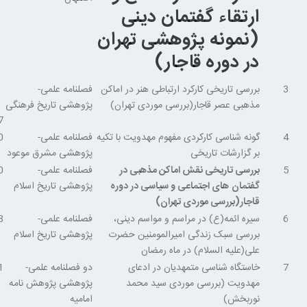
ارتقاء گفتمان دینی
(نمونه پژوهشی تهران
در دوره قاجار)
3
بررسی تاریخی کارکرد ارتباطی هنر در اماکن
فصلنامه علمی-
مذهبی عصر قاجار(بررسی موردی تهران)
پژوهشی تاریخ فرهنگی
7
4
گونه شناسی کارکردی مفهوم مهدویت با تکیه
فصلنامه علمی-
0
بر گزارشات تاریخی
پژوهشی مشرق موعود
5
بررسی تاریخی نقش اماکن مذهبی در
فصلنامه علمی-
0
گفتمان
های اجتماعی و سیاسی در دوره
پژوهشی تاریخ اسلام
قاجار(بررسی موردی تهران)
6
سیره ائمه(ع) در مراسم و مواسم دینی،
فصلنامه علمی-
8
بررسی سبک زندگی امیرالمومنین حضرت
پژوهشی تاریخ اسلام
علی(علیه السلام) در ماه رمضان
7
خاستگاه شناسی متمهدیان در ادعای
دو فصلنامه علمی-
1
مهدویت (بررسی موردی سید محمد
پژوهشی پژوهش نامه
نوربخش)
امامیه