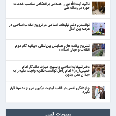
تاکید آیت الله نوری همدانی بر انعکاس مناسب خدمات
حوزه در رسانه ملی
توانمندی دفتر تبلیغات اسلامی در ترویج انقلاب اسلامی در
عرصه بین الملل
تشریح برنامه های همایش بین‌المللی «بیانیه گام دوم
انقلاب و جهان اسلام»
دفتر تبلیغات اسلامی و بسیج، میراث ماندگار امام
خمینی(ره)/ امام راحل توانست نظریه ولایت فقیه را به
میدان عمل بیاورد
جاودانگی نفس در قالب فردیت ترکیبی می تواند مبنا قرار
بگیرد
مصوبات قطب