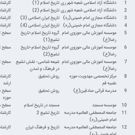
1
دانشگاه آزاد اسلامی شعبه شهر ری
تاریخ اسلام (1)
کارشنا
2
دانشگاه آزاد اسلامی شعبه شهر ری
تاریخ اسلام (2)
کارشنا
3
دانشگاه مجازی امام خمینی(ره)
تاریخ ایران اسلامی (3)
کارشنا
4
دانشگاه مجازی امام خمینی(ره)
تاریخ ایران اسلامی (4)
کارشنا
5
موسسه آموزش عالی حوزوی امام
گروه تاریخ اسلام-تاریخ
سطح 3 حوزه
رضا(ع)
تشیع(1)
6
موسسه آموزش عالی حوزوی امام
گروه تاریخ اسلام-تاریخ
سطح 3 حوزه
رضا(ع)
تشیع(2)
7
موسسه آموزش عالی حوزوی امام
شیعه شناسی- نقش تشیع
سطح 3 حوزه
رضا(ع)
در فرهنگ و تمدن
8
مرکز تخصصی مهدویت حوزه
روش تحقیق
کارشنا
علمیه قم
ارشد
9
مدرسه قرآنی صادقین(ع)
روش تحقیق
سطح س
حوزه
10
موسسه مسجد
مسجد در تاریخ اسلام
سطح دو
11
جامعه المصطفی العالمیه مدرسه
تاریخ تشیع 2
کارشنا
امام خمینی(ره)
12
جامعه المصطفی العالمیه مدرسه
تاریخ و فرهنگ ایران
کارشنا
امام خمینی(ره)