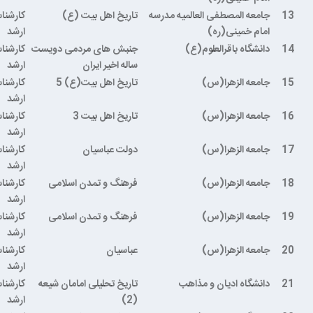
13
جامعه المصطفی العالمیه مدرسه
تاریخ اهل بیت (ع)
کارشنا
امام خمینی(ره)
ارشد
14
دانشگاه باقرالعلوم(ع)
جنبش های مردمی دویست
کارشنا
ساله اخیر ایران
ارشد
15
جامعه الزهرا(س)
تاریخ اهل بیت(ع) 5
کارشنا
ارشد
16
جامعه الزهرا(س)
تاریخ اهل بیت 3
کارشنا
ارشد
17
جامعه الزهرا(س)
دولت عباسیان
کارشنا
ارشد
18
جامعه الزهرا(س)
فرهنگ و تمدن اسلامی
کارشنا
ارشد
19
جامعه الزهرا(س)
فرهنگ و تمدن اسلامی
کارشنا
ارشد
20
جامعه الزهرا(س)
عباسیان
کارشنا
ارشد
21
دانشگاه ادیان و مذاهب
تاریخ تحلیلی امامان شیعه
کارشنا
(2)
ارشد