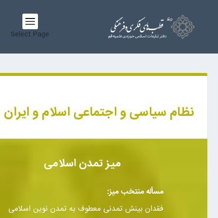
Select Page
نظام سیاسی و اجتماعی اسلام و ایران
میز تمدن اسلامی
مسأله منتخب میز:
فقدان بینش تمدنی معطوف به تمدن نوین اسلامی