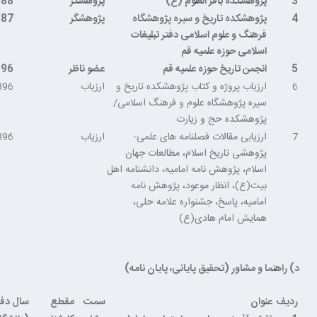
3
پژوهشکده باقر العلوم (ع)
پژوهشگر
388
4
پژوهشکده تاریخ و سیره پژوهشگاه
پژوهشگر
387
فرهنگ و علوم اسلامی دفتر تبلیغات
اسلامی حوزه علمیه قم
5
انجمن تاریخ حوزه علمیه قم
عضو ناظر
396
6
ارزیاب پروژه و کتاب پژوهشکده تاریخ و
ارزیاب
396
سیره پژوهشگاه علوم و فرهنگ اسلامی/
پژوهشکده حج و زیارت
7
ارزیابی مقالات فصلنامه های علمی-
ارزیاب
396
پژوهشی تاریخ اسلام، مطالعات جهان
اسلام، پژوهش نامه امامیه، دانشنامه اهل
بیت(ع)، انظار موعود، پژوهش نامه
امامیه، پاسخ، جشنواره علامه حلی،
همایش امام هادی(ع)
د) راهنما و مشاور (تحقیق پایانی، پایان نامه)
ردیف
عنوان
سمت
مقطع
سال دف