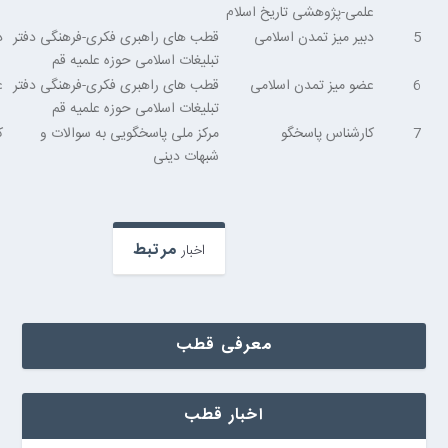
علمی-پژوهشی تاریخ اسلام
5
دبیر میز تمدن اسلامی
قطب های راهبری فکری-فرهنگی دفتر
د
تبلیغات اسلامی حوزه علمیه قم
6
عضو میز تمدن اسلامی
قطب های راهبری فکری-فرهنگی دفتر
ع
تبلیغات اسلامی حوزه علمیه قم
7
کارشناس پاسخگو
مرکز ملی پاسخگویی به سوالات و
ک
شبهات دینی
مرتبط
اخبار
معرفی قطب
اخبار قطب