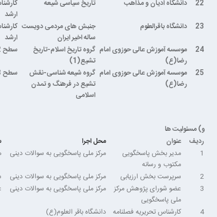
22
دانشگاه ادیان و مذاهب
تاریخ سیاسی شیعه
کارشنا
ارشد
23
دانشگاه باقرالعلوم
جنبش های مردمی دویست
کارشنا
ساله اخیر ایران
ارشد
24
موسسه آموزش عالی حوزوی امام
گروه تاریخ اسلام-تاریخ
سطح 2 حوزه
رضا(ع)
تشیع(1)
25
موسسه آموزش عالی حوزوی امام
گروه شیعه شناسی-نقش
سطح 3 حوزه
رضا(ع)
تشیع در فرهنگ و تمدن
اسلامی
و) مسئولیت ها
ردیف
عنوان
محل اجرا
س
1
مدیر بخش پاسخگویی
مرکز ملی پاسخگویی به سوالات دینی
م
مکتوب و رسانه
2
سرپرست بخش ارزیابی
مرکز ملی پاسخگویی به سوالات دینی
س
3
عضو شورای پژوهش مرکز
مرکز ملی پاسخگویی به سوالات دینی
ع
ملی پاسخگویی
4
کارشناس تحریریه فصلنامه
دانشگاه باقر العلوم(ع)