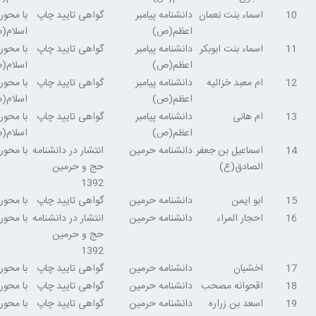
10
اسماء بنت نعمان
دانشنامه پیامبر
گواهی تایید چاپ
با محور
اعظم(ص)
اسلام(
11
اسماء بنت ابوبکر
دانشنامه پیامبر
گواهی تایید چاپ
با محور
اعظم(ص)
اسلام(
12
ام معبد خزائیه
دانشنامه پیامبر
گواهی تایید چاپ
با محور
اعظم(ص)
اسلام(
13
ام هانی
دانشنامه پیامبر
گواهی تایید چاپ
با محور
اعظم(ص)
اسلام(
14
اسماعيل بن جعفر
دانشنامه حرمین
انتشار در دانشنامه
با محو
الصادق(ع)
حج و حرمین
1392
15
ابو ايمن
دانشنامه حرمین
گواهی تایید چاپ
با محو
16
احجار المراء
دانشنامه حرمین
انتشار در دانشنامه
با محو
حج و حرمین
1392
17
اخشبان
دانشنامه حرمین
گواهی تایید چاپ
با محو
18
اقحوانه مصحب
دانشنامه حرمین
گواهی تایید چاپ
با محو
19
اسعد بن زراره
دانشنامه حرمین
گواهی تایید چاپ
با محو