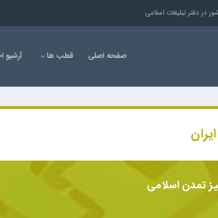
صفحه اصلی
قطب ها
آرشیو اخ
یران
ز تمدن اسلامی