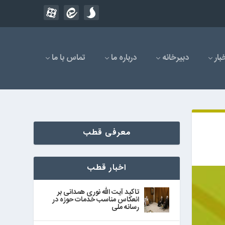
بار
دبیرخانه
درباره ما
تماس با ما
معرفی قطب
اخبار قطب
تاکید آیت الله نوری همدانی بر
انعکاس مناسب خدمات حوزه در
رسانه ملی