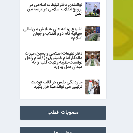
توانمندی دفتر تبلیغات اسلامی در
ترویج انقلاب اسلامی در عرصه بین
الملل
تشریح برنامه های همایش بین‌المللی
«بیانیه گام دوم انقلاب و جهان
اسلام»
دفتر تبلیغات اسلامی و بسیج، میراث
ماندگار امام خمینی(ره)/ امام راحل
توانست نظریه ولایت فقیه را به
میدان عمل بیاورد
جاودانگی نفس در قالب فردیت
ترکیبی می تواند مبنا قرار بگیرد
مصوبات قطب