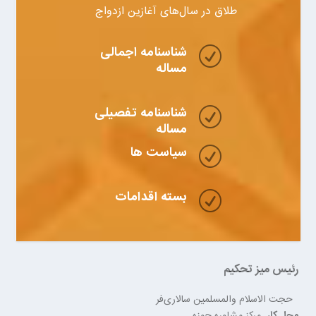
طلاق در سال‌های آغازین ازدواج
شناسنامه اجمالی
R
مساله
شناسنامه تفصیلی
R
مساله
سیاست ها
R
بسته اقدامات
R
رئیس میز تحکیم
حجت الاسلام والمسلمین سالاری‌فر