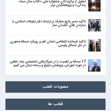
تجلیل از برگزیدگان جشنواره ملی «کتاب سال سبک
زندگی» و پژوهشگران برتر
تاکید مدیر رادیو معارف بر ارتباط دفتر تبلیغات اسلامی با
سازمان های گفتمان ساز
تاکید فرمانده انتظامی استان قم بر رویکرد مسئله محوری
در حل مسائل پلیسی
17 مسأله پر اهمیت را در میزکارهای تخصصی چند ضلعی
در حوزه آموزش، پژوهش، تبلیغ و رسانه دنبال می‌ کنیم
مصوبات قطب
قطب ها