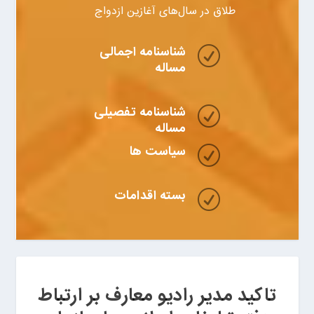
طلاق در سال‌های آغازین ازدواج
شناسنامه اجمالی
R
مساله
شناسنامه تفصیلی
R
مساله
سیاست ها
R
بسته اقدامات
R
تاکید مدیر رادیو معارف بر ارتباط