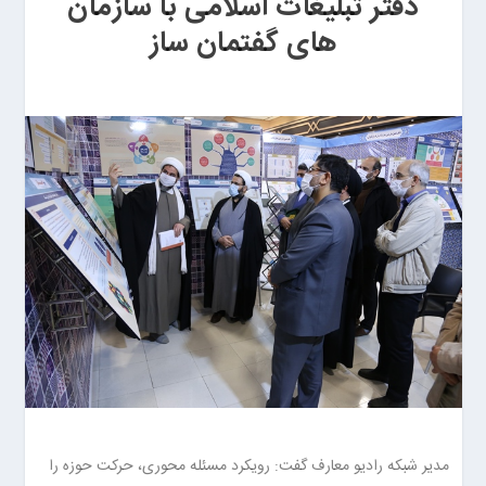
دفتر تبلیغات اسلامی با سازمان
های گفتمان ساز
مدیر شبکه رادیو معارف گفت: رویکرد مسئله محوری، حرکت حوزه را