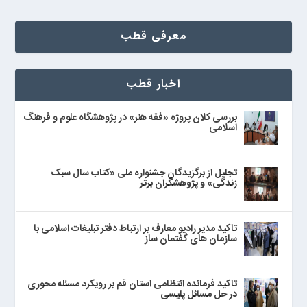
معرفی قطب
اخبار قطب
بررسی کلان پروژه «فقه هنر» در پژوهشگاه علوم و فرهنگ
اسلامی
تجلیل از برگزیدگان جشنواره ملی «کتاب سال سبک
زندگی» و پژوهشگران برتر
تاکید مدیر رادیو معارف بر ارتباط دفتر تبلیغات اسلامی با
سازمان های گفتمان ساز
تاکید فرمانده انتظامی استان قم بر رویکرد مسئله محوری
در حل مسائل پلیسی