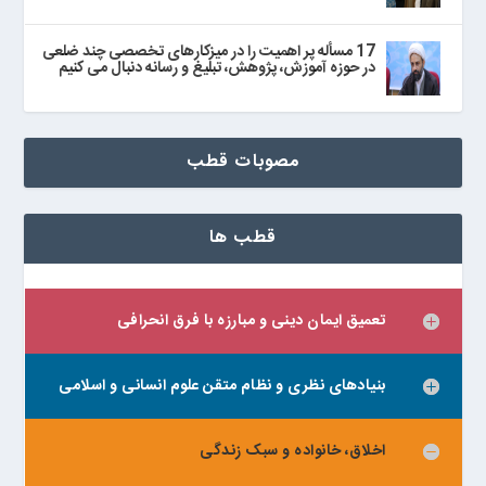
17 مسأله پر اهمیت را در میزکارهای تخصصی چند ضلعی
در حوزه آموزش، پژوهش، تبلیغ و رسانه دنبال می‌ کنیم
مصوبات قطب
قطب ها
تعمیق ایمان دینی و مبارزه با فرق انحرافی
بنیادهای نظری و نظام متقن علوم انسانی و اسلامی
اخلاق، خانواده و سبک زندگی