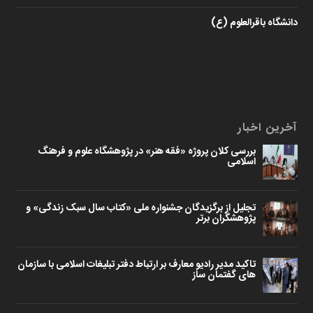
دانشگاه باقرالعلوم (ع)
آخرین اخبار
بررسی کلان پروژه «فقه هنر» در پژوهشگاه علوم و فرهنگ
اسلامی
تجلیل از برگزیدگان جشنواره ملی «کتاب سال سبک زندگی» و
پژوهشگران برتر
تاکید مدیر رادیو معارف بر ارتباط دفتر تبلیغات اسلامی با سازمان
های گفتمان ساز