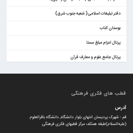
دفتر تبلیغات اسلامی( شعبه جنوب شرق)
بوستان کتاب
پرتال اعزام مبلغ سمتا
پرتال جامع علوم و معارف قرآن
کتابخان همراه پژوهان
قطب های فکری فرهنگی
آدرس
قم - شهرک پردیسان انتهای بلوار دانشگاه, دانشگاه باقرالعلوم
(علیه‌السلام)طبقه همکف مرکز قطبهای فکری فرهنگی