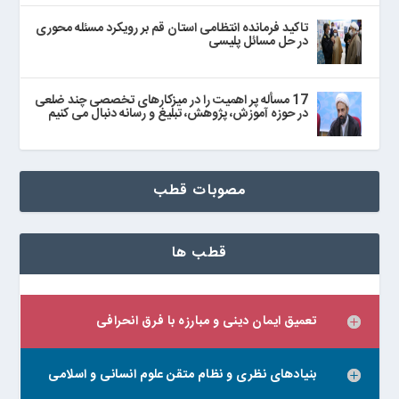
تاکید فرمانده انتظامی استان قم بر رویکرد مسئله محوری
در حل مسائل پلیسی
17 مسأله پر اهمیت را در میزکارهای تخصصی چند ضلعی
در حوزه آموزش، پژوهش، تبلیغ و رسانه دنبال می‌ کنیم
مصوبات قطب
قطب ها
تعمیق ایمان دینی و مبارزه با فرق انحرافی
بنیادهای نظری و نظام متقن علوم انسانی و اسلامی