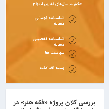
طلاق در سال‌های آغازین ازدواج
شناسنامه اجمالی
R
مساله
شناسنامه تفصیلی
R
مساله
سیاست ها
R
بسته اقدامات
R
بررسی کلان پروژه «فقه هنر» در