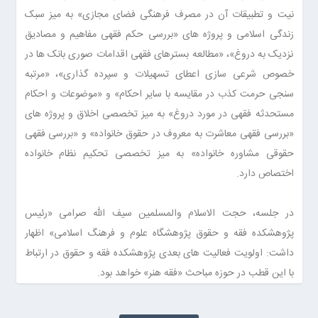
نیت و تطبیقات آن در مصرف فرهنگی فضای مجازی» به میز سبک
زندگی اسلامی و پروژه های «بررسی حکم فقهی مفاهیم و مصادیق
نزدیک به دروغ»، «مطالعه بسترهای فقهی اقدامات صوری بانک ها در
خصوص شرعی سازی اعطای تسهیلات و سپرده گذاری»، «مرتبه
سنجی حرمت کذب در مقایسه با سایر احکام» و «موضوعات و احکام
مستحدثه فقهی در مورد دروغ» به میز تخصصی اخلاق و پروژه های
«بررسی فقهی معاشرت به معروف در حقوق خانواده» و «بررسی فقهی
حقوقی مشاوره خانواده» به میز تخصصی تحکیم نظام خانواده
اختصاص دارد.
در جلسه، حجت الاسلام والمسلمین سیف الله صرامی «رئیس
پژوهشکده فقه و حقوق پژوهشگاه علوم و فرهنگ اسلامی» اظهار
داشت: اولویت فعالیت ‌های بعدی پژوهشکده فقه و حقوق در ارتباط
با این قطب در حوزه مباحث «فقه هنر» خواهد بود.