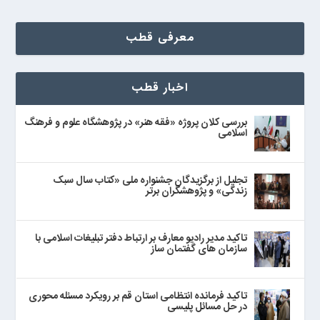
معرفی قطب
اخبار قطب
بررسی کلان پروژه «فقه هنر» در پژوهشگاه علوم و فرهنگ
اسلامی
تجلیل از برگزیدگان جشنواره ملی «کتاب سال سبک
زندگی» و پژوهشگران برتر
تاکید مدیر رادیو معارف بر ارتباط دفتر تبلیغات اسلامی با
سازمان های گفتمان ساز
تاکید فرمانده انتظامی استان قم بر رویکرد مسئله محوری
در حل مسائل پلیسی