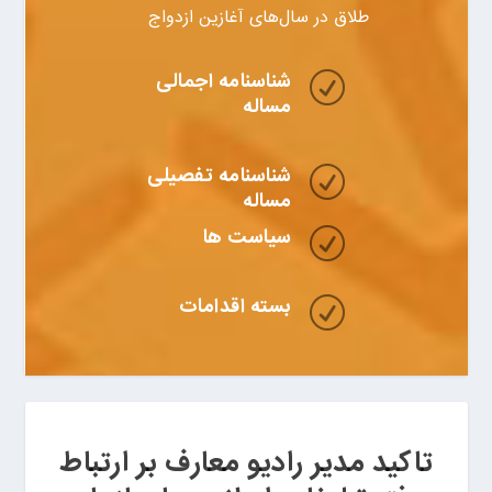
طلاق در سال‌های آغازین ازدواج
شناسنامه اجمالی
R
مساله
شناسنامه تفصیلی
R
مساله
سیاست ها
R
بسته اقدامات
R
تاکید مدیر رادیو معارف بر ارتباط