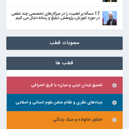
17 مسأله پر اهمیت را در میزکارهای تخصصی چند ضلعی
در حوزه آموزش، پژوهش، تبلیغ و رسانه دنبال می‌ کنیم
مصوبات قطب
قطب ها
تعمیق ایمان دینی و مبارزه با فرق انحرافی
بنیادهای نظری و نظام متقن علوم انسانی و اسلامی
اخلاق، خانواده و سبک زندگی