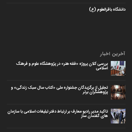
دانشگاه باقرالعلوم (ع)
آخرین اخبار
بررسی کلان پروژه «فقه هنر» در پژوهشگاه علوم و فرهنگ
اسلامی
تجلیل از برگزیدگان جشنواره ملی «کتاب سال سبک زندگی» و
پژوهشگران برتر
تاکید مدیر رادیو معارف بر ارتباط دفتر تبلیغات اسلامی با سازمان
های گفتمان ساز