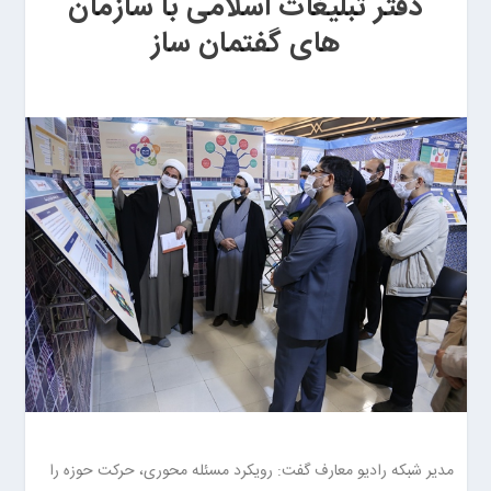
دفتر تبلیغات اسلامی با سازمان
های گفتمان ساز
مدیر شبکه رادیو معارف گفت: رویکرد مسئله محوری، حرکت حوزه را