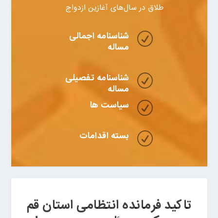
طلاق در سال‌های آغازین ازدواج
شناسنامه اجمالی
R
مساله
شناسنامه تفصیلی
R
مساله
سیاست ها
R
بسته اقدامات
R
تاکید فرمانده انتظامی استان قم