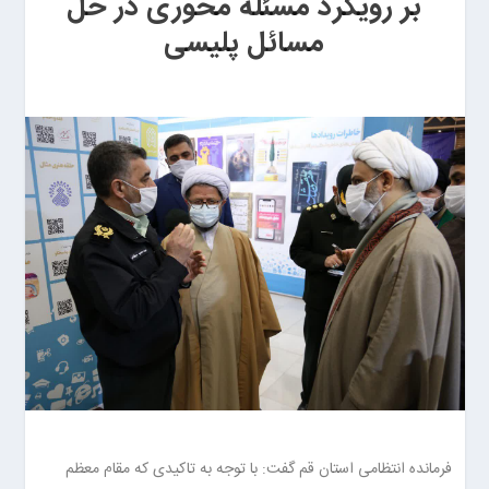
بر رویکرد مسئله محوری در حل
مسائل پلیسی
فرمانده انتظامی استان قم گفت: با توجه به تاکیدی که مقام معظم