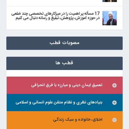
17 مسأله پر اهمیت را در میزکارهای تخصصی چند ضلعی
در حوزه آموزش، پژوهش، تبلیغ و رسانه دنبال می‌ کنیم
مصوبات قطب
قطب ها
تعمیق ایمان دینی و مبارزه با فرق انحرافی
بنیادهای نظری و نظام متقن علوم انسانی و اسلامی
اخلاق، خانواده و سبک زندگی