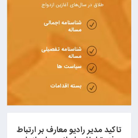
طلاق در سال‌های آغازین ازدواج
شناسنامه اجمالی
R
مساله
شناسنامه تفصیلی
R
مساله
سیاست ها
R
بسته اقدامات
R
تاکید مدیر رادیو معارف بر ارتباط