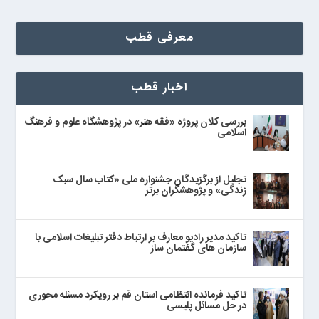
معرفی قطب
اخبار قطب
بررسی کلان پروژه «فقه هنر» در پژوهشگاه علوم و فرهنگ
اسلامی
تجلیل از برگزیدگان جشنواره ملی «کتاب سال سبک
زندگی» و پژوهشگران برتر
تاکید مدیر رادیو معارف بر ارتباط دفتر تبلیغات اسلامی با
سازمان های گفتمان ساز
تاکید فرمانده انتظامی استان قم بر رویکرد مسئله محوری
در حل مسائل پلیسی