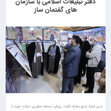
دفتر تبلیغات اسلامی با سازمان
های گفتمان ساز
مدیر شبکه رادیو معارف گفت: رویکرد مسئله محوری، حرکت حوزه را