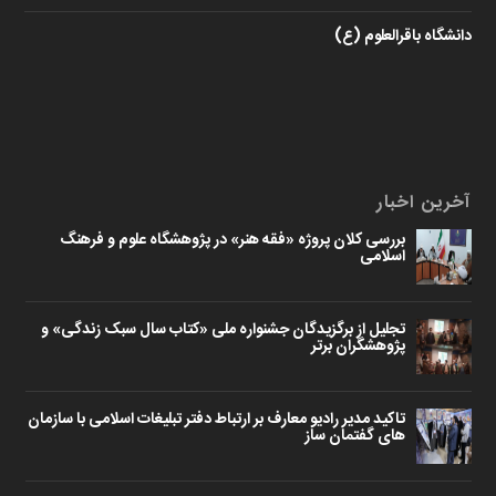
دانشگاه باقرالعلوم (ع)
آخرین اخبار
بررسی کلان پروژه «فقه هنر» در پژوهشگاه علوم و فرهنگ
اسلامی
تجلیل از برگزیدگان جشنواره ملی «کتاب سال سبک زندگی» و
پژوهشگران برتر
تاکید مدیر رادیو معارف بر ارتباط دفتر تبلیغات اسلامی با سازمان
های گفتمان ساز