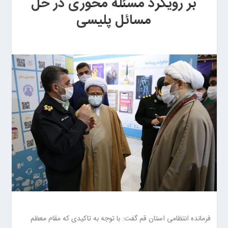
بر رویکرد مسئله محوری در حل
مسائل پلیسی
فرمانده انتظامی استان قم گفت: با توجه به تاکیدی که مقام معظم