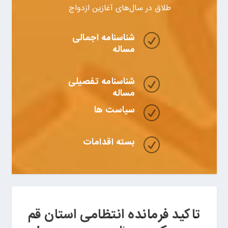
طلاق در سال‌های آغازین ازدواج
شناسنامه اجمالی
R
مساله
شناسنامه تفصیلی
R
مساله
سیاست ها
R
بسته اقدامات
R
تاکید فرمانده انتظامی استان قم