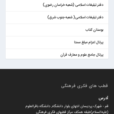
دفتر تبلیغات اسلامی (شعبه خراسان رضوی)
دفتر تبلیغات اسلامی( شعبه جنوب شرق)
بوستان کتاب
پرتال اعزام مبلغ سمتا
پرتال جامع علوم و معارف قرآن
کتابخان همراه پژوهان
قطب های فکری فرهنگی
آدرس
قم - شهرک پردیسان انتهای بلوار دانشگاه, دانشگاه باقرالعلوم
(علیه‌السلام)طبقه همکف مرکز قطبهای فکری فرهنگی