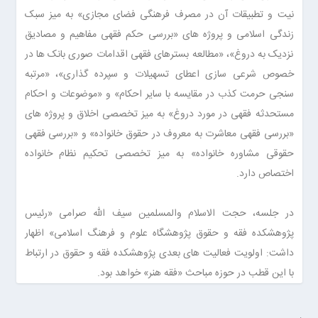
نیت و تطبیقات آن در مصرف فرهنگی فضای مجازی» به میز سبک
زندگی اسلامی و پروژه های «بررسی حکم فقهی مفاهیم و مصادیق
نزدیک به دروغ»، «مطالعه بسترهای فقهی اقدامات صوری بانک ها در
خصوص شرعی سازی اعطای تسهیلات و سپرده گذاری»، «مرتبه
سنجی حرمت کذب در مقایسه با سایر احکام» و «موضوعات و احکام
مستحدثه فقهی در مورد دروغ» به میز تخصصی اخلاق و پروژه های
«بررسی فقهی معاشرت به معروف در حقوق خانواده» و «بررسی فقهی
حقوقی مشاوره خانواده» به میز تخصصی تحکیم نظام خانواده
اختصاص دارد.
در جلسه، حجت الاسلام والمسلمین سیف الله صرامی «رئیس
پژوهشکده فقه و حقوق پژوهشگاه علوم و فرهنگ اسلامی» اظهار
داشت: اولویت فعالیت ‌های بعدی پژوهشکده فقه و حقوق در ارتباط
با این قطب در حوزه مباحث «فقه هنر» خواهد بود.