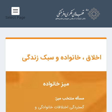
Select Page
اخلاق ، خانواده و سبک زندگی
میز خانواده
مسأله منتخب میز:
گستردگی اختلافات خانوادگی و