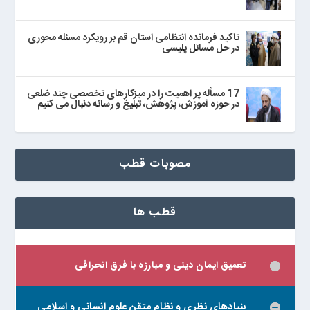
تاکید فرمانده انتظامی استان قم بر رویکرد مسئله محوری
در حل مسائل پلیسی
17 مسأله پر اهمیت را در میزکارهای تخصصی چند ضلعی
در حوزه آموزش، پژوهش، تبلیغ و رسانه دنبال می‌ کنیم
مصوبات قطب
قطب ها
تعمیق ایمان دینی و مبارزه با فرق انحرافی
بنیادهای نظری و نظام متقن علوم انسانی و اسلامی