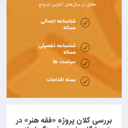
طلاق در سال‌های آغازین ازدواج
شناسنامه اجمالی
R
مساله
شناسنامه تفصیلی
R
مساله
سیاست ها
R
بسته اقدامات
R
بررسی کلان پروژه «فقه هنر» در