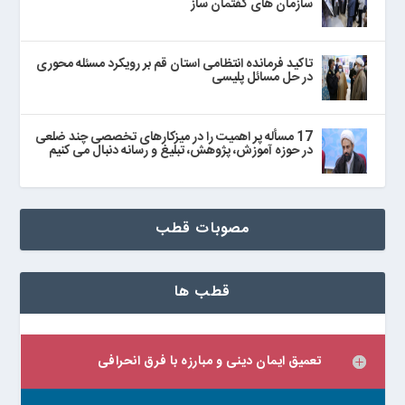
سازمان های گفتمان ساز
تاکید فرمانده انتظامی استان قم بر رویکرد مسئله محوری
در حل مسائل پلیسی
17 مسأله پر اهمیت را در میزکارهای تخصصی چند ضلعی
در حوزه آموزش، پژوهش، تبلیغ و رسانه دنبال می‌ کنیم
مصوبات قطب
قطب ها
تعمیق ایمان دینی و مبارزه با فرق انحرافی