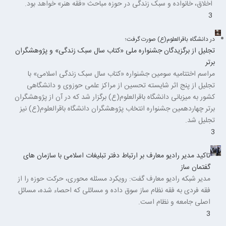
اخلاق، خانواده و سبک زندگی در حوزه مباحث «فقه هنر» خواهد بود.
3
در دانشگاه باقرالعلوم(ع) صورت گرفت؛
تجلیل از برگزیدگان جشنواره ملی «کتاب سال سبک زندگی» و پژوهشگران
برتر
مراسم اختتامیه سومین جشنواره «کتاب سال سبک زندگی اسلامی» با
تجلیل از پنج اثر شایسته ‌تحسین از مراکز علمی حوزوی و دانشگاهی
کشور به میزبانی دانشگاه باقرالعلوم(ع) برگزار شد که در آن از پژوهشگران
برتر چهاردهمین جشنواره انتخاب پژوهشگران دانشگاه باقرالعلوم(ع) نیز
تجلیل شد.
3
تاکید مدیر رادیو معارف بر ارتباط دفتر تبلیغات اسلامی با سازمان های
گفتمان ساز
مدیر شبکه رادیو معارف گفت: رویکرد مسئله محوری، حرکت حوزه را از
فقه فردی به فقه نظام ساز سوق داده و مسائلی که احصاء شده، مسائل
اصلی جامعه و نظام است.
3