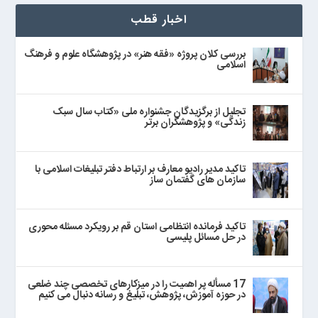
اخبار قطب
بررسی کلان پروژه «فقه هنر» در پژوهشگاه علوم و فرهنگ
اسلامی
تجلیل از برگزیدگان جشنواره ملی «کتاب سال سبک
زندگی» و پژوهشگران برتر
تاکید مدیر رادیو معارف بر ارتباط دفتر تبلیغات اسلامی با
سازمان های گفتمان ساز
تاکید فرمانده انتظامی استان قم بر رویکرد مسئله محوری
در حل مسائل پلیسی
17 مسأله پر اهمیت را در میزکارهای تخصصی چند ضلعی
در حوزه آموزش، پژوهش، تبلیغ و رسانه دنبال می‌ کنیم