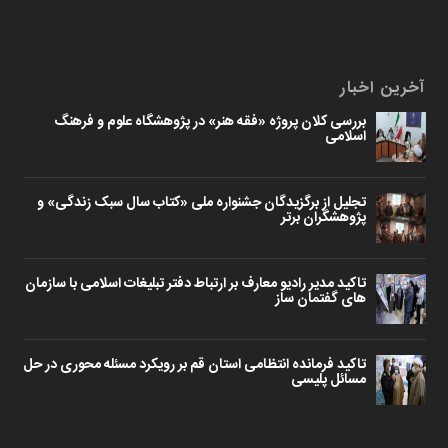
آخرین اخبار
بررسی کلان پروژه «فقه هنر» در پژوهشگاه علوم و فرهنگ
اسلامی
تجلیل از برگزیدگان جشنواره ملی «کتاب سال سبک زندگی» و
پژوهشگران برتر
تاکید مدیر رادیو معارف بر ارتباط دفتر تبلیغات اسلامی با سازمان
های گفتمان ساز
تاکید فرمانده انتظامی استان قم بر رویکرد مسئله محوری در حل
مسائل پلیسی