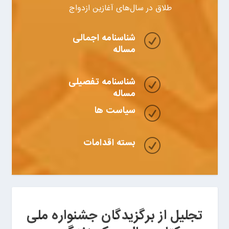
طلاق در سال‌های آغازین ازدواج
شناسنامه اجمالی
R
مساله
شناسنامه تفصیلی
R
مساله
سیاست ها
R
بسته اقدامات
R
تجلیل از برگزیدگان جشنواره ملی