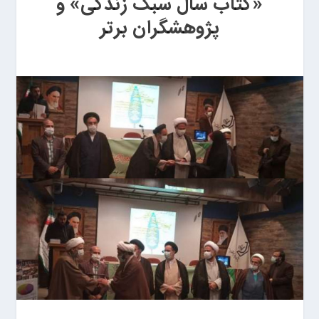
«کتاب سال سبک زندگی» و
پژوهشگران برتر