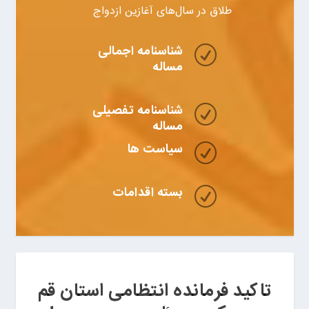
طلاق در سال‌های آغازین ازدواج
شناسنامه اجمالی
R
مساله
شناسنامه تفصیلی
R
مساله
سیاست ها
R
بسته اقدامات
R
تاکید فرمانده انتظامی استان قم