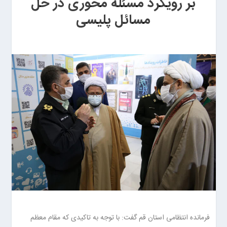
بر رویکرد مسئله محوری در حل
مسائل پلیسی
فرمانده انتظامی استان قم گفت: با توجه به تاکیدی که مقام معظم