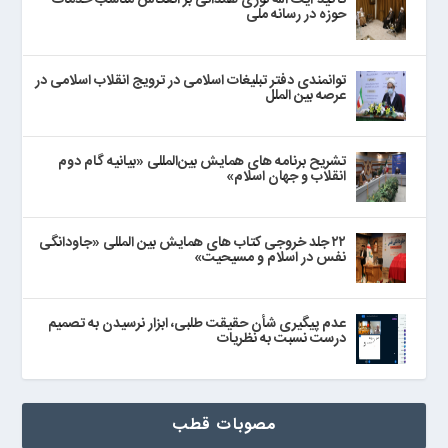
تاکید آیت الله نوری همدانی بر انعکاس مناسب خدمات
حوزه در رسانه ملی
توانمندی دفتر تبلیغات اسلامی در ترویج انقلاب اسلامی در
عرصه بین الملل
تشریح برنامه های همایش بین‌المللی «بیانیه گام دوم
انقلاب و جهان اسلام»
۲۲ جلد خروجی کتاب های همایش بین المللی «جاودانگی
نفس در اسلام و مسیحیت»
عدم پیگیری شأن حقیقت طلبی، ابزار نرسیدن به تصمیم
درست نسبت به نظریات
مصوبات قطب