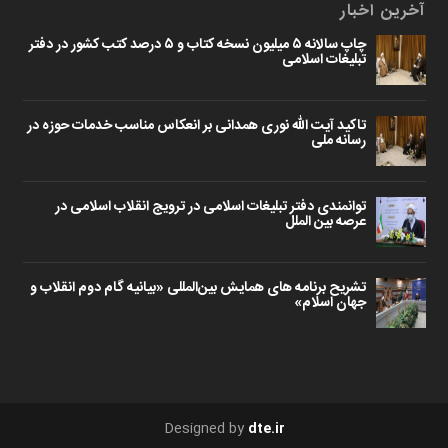
آخرین اخبار
چاپ سالانه ۵ میلیون نسخه کتاب و ۵ درصد کتب کشور در دفتر
تبلیغات اسلامی
تاکید آیت الله نوری همدانی بر انعکاس مناسب خدمات حوزه در
رسانه ملی
توانمندی دفتر تبلیغات اسلامی در ترویج انقلاب اسلامی در
عرصه بین الملل
تشریح برنامه های همایش بین‌المللی «بیانیه گام دوم انقلاب و
جهان اسلام»
Designed by
dte.ir