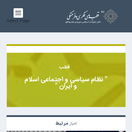
Select Page
قطب
" نظام سیاسی و اجتماعی اسلام
و ایران "
مرتبط
اخبار