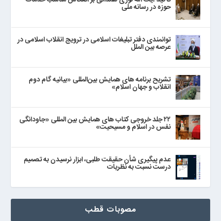
تاکید آیت الله نوری همدانی بر انعکاس مناسب خدمات
حوزه در رسانه ملی
توانمندی دفتر تبلیغات اسلامی در ترویج انقلاب اسلامی در
عرصه بین الملل
تشریح برنامه های همایش بین‌المللی «بیانیه گام دوم
انقلاب و جهان اسلام»
۲۲ جلد خروجی کتاب های همایش بین المللی «جاودانگی
نفس در اسلام و مسیحیت»
عدم پیگیری شأن حقیقت طلبی، ابزار نرسیدن به تصمیم
درست نسبت به نظریات
مصوبات قطب