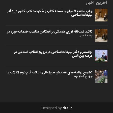
آخرین اخبار
چاپ سالانه ۵ میلیون نسخه کتاب و ۵ درصد کتب کشور در دفتر
تبلیغات اسلامی
تاکید آیت الله نوری همدانی بر انعکاس مناسب خدمات حوزه در
رسانه ملی
توانمندی دفتر تبلیغات اسلامی در ترویج انقلاب اسلامی در
عرصه بین الملل
تشریح برنامه های همایش بین‌المللی «بیانیه گام دوم انقلاب و
جهان اسلام»
Designed by
dte.ir