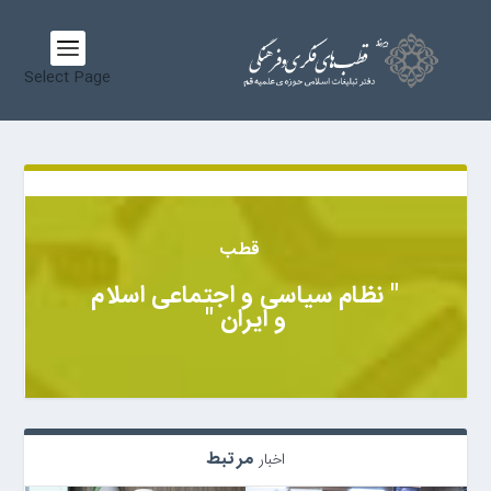
Select Page
قطب
" نظام سیاسی و اجتماعی اسلام
و ایران "
مرتبط
اخبار