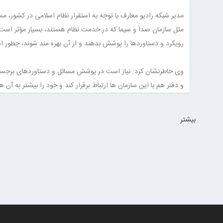
مدیر شبکه رادیو معارف با توجه به استقرار نظام اسلامی در کشور، 
مثل سازمان صدا و سیما که در خدمت نظام هستند، بسیار مؤثر است و ی
رویکرد و دستاوردها را پوشش بدهند و از آن بهره مند شوند، چطور 
وی خاطرنشان کرد: نیاز است در پوشش مسائل و دستاوردهای برجست
و دفتر هم با این سازمان ها ارتباط برقرار کند و خود را بیشتر به آن ه
بيشتر