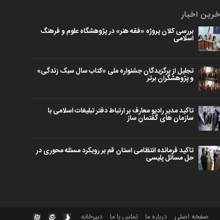
خرین اخبار
بررسی کلان پروژه «فقه هنر» در پژوهشگاه علوم و فرهنگ
اسلامی
تجلیل از برگزیدگان جشنواره ملی «کتاب سال سبک زندگی»
و پژوهشگران برتر
تاکید مدیر رادیو معارف بر ارتباط دفتر تبلیغات اسلامی با
سازمان های گفتمان ساز
تاکید فرمانده انتظامی استان قم بر رویکرد مسئله محوری در
حل مسائل پلیسی
صفحه اصلی
درباره ما
تماس با ما
دبیرخانه