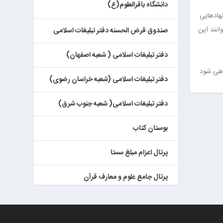
دانشگاه باقرالعلوم(ع)
هادهایی
انند این
صندوق قرض الحسنه دفتر تبلیغات اسلامی
دفتر تبلیغات اسلامی ( شعبه اصفهان)
اهی شود
دفتر تبلیغات اسلامی (شعبه خراسان رضوی)
دفتر تبلیغات اسلامی( شعبه جنوب شرق)
بوستان کتاب
پرتال اعزام مبلغ سمتا
پرتال جامع علوم و معارف قرآن
کتابخان همراه پژوهان