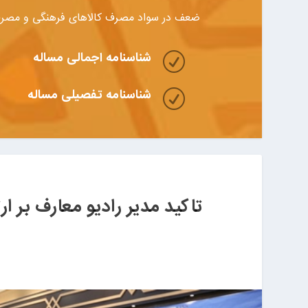
ضعف در سواد مصرف کالاهای فرهنگی و مصرف
شناسنامه اجمالی مساله
R
شناسنامه تفصیلی مساله
R
تاکید مدیر رادیو معارف بر ا