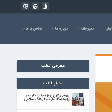
بار
دبیرخانه
درباره ما
تماس با ما
معرفی قطب
اخبار قطب
بررسی کلان پروژه «فقه هنر» در
پژوهشگاه علوم و فرهنگ اسلامی