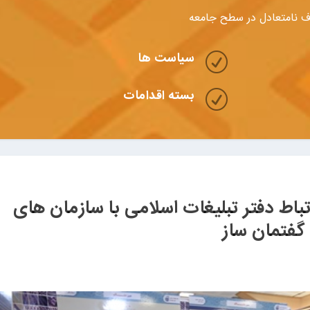
 نامتعادل در سطح جامعه
سیاست ها
R
بسته اقدامات
R
رتباط دفتر تبلیغات اسلامی با سازمان های
گفتمان ساز