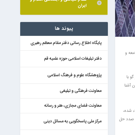
ایران
پیوند ها
پایگاه اطلاع رسانی دفتر مقام معظم رهبری
معه و
دفتر تبلیغات اسلامی حوزه علمیه قم
پژوهشگاه علوم و فرهنگ اسلامی
امی در گفت و گو با
 آشنا
معاونت فرهنگی و تبلیغی
معاونت فضای مجازی، هنر و رسانه
ء شده،
ر صدد حل
مرکز ملی پاسخگویی به مسائل دینی