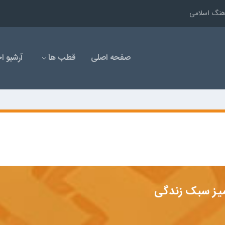
رهنگ اسلامی
صفحه اصلی
قطب ها
آرشیو اخ
یز سبک زندگی