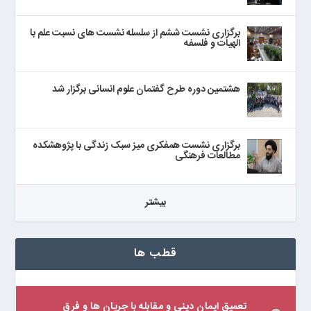
برگزاری نشست ششم از سلسله نشست های نسبت علم با
الهیات و فلسفه
هشتمین دوره طرح گفتمان علوم انسانی برگزار شد
برگزاری نشست همفکری میز سبک زندگی با پژوهشکده
مطالعات فرهنگی
بيشتر
قطب ها
تعمیق ایمان دینی و مقابله با جریان ها و فرق