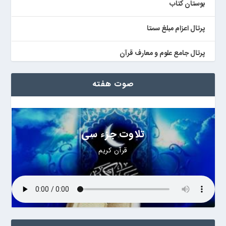
بوستان کتاب
پرتال اعزام مبلغ سمتا
پرتال جامع علوم و معارف قرآن
کتابخان همراه پژوهان
صوت هفته
تلاوت جزء سی
قرآن کریم