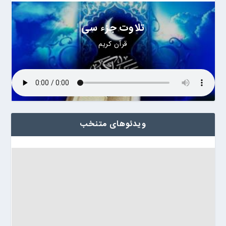
تلاوت جزء سی
قرآن کریم
ویدئوهای متنخب