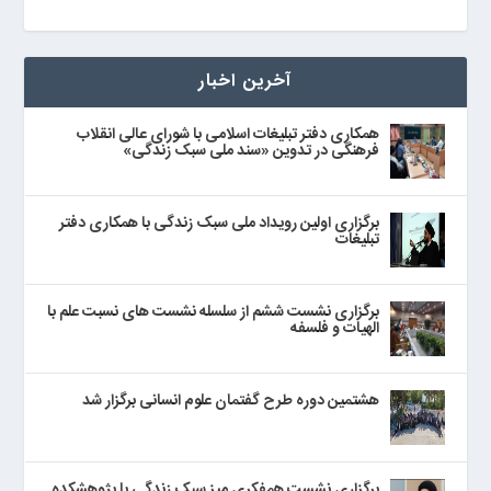
آخرین اخبار
همکاری دفتر تبلیغات اسلامی با شورای عالی انقلاب
فرهنگی در تدوین «سند ملی سبک زندگی»
برگزاری اولین رویداد ملی سبک زندگی با همکاری دفتر
تبلیغات
برگزاری نشست ششم از سلسله نشست های نسبت علم با
الهیات و فلسفه
هشتمین دوره طرح گفتمان علوم انسانی برگزار شد
برگزاری نشست همفکری میز سبک زندگی با پژوهشکده