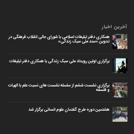
آخرین اخبار
همکاری دفتر تبلیغات اسلامی با شورای عالی انقلاب فرهنگی در
تدوین «سند ملی سبک زندگی»
برگزاری اولین رویداد ملی سبک زندگی با همکاری دفتر تبلیغات
برگزاری نشست ششم از سلسله نشست های نسبت علم با الهیات
و فلسفه
هشتمین دوره طرح گفتمان علوم انسانی برگزار شد