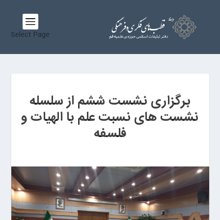
Select Page
برگزاری نشست ششم از سلسله
نشست های نسبت علم با الهیات و
فلسفه