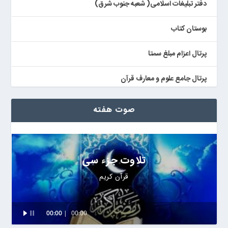
دفتر تبلیغات اسلامی( شعبه جنوب شرق)
بوستان کتاب
پرتال اعزام مبلغ سمتا
پرتال جامع علوم و معارف قرآن
کتابخان همراه پژوهان
صوت هفته
تلاوت جزء سی
قرآن کریم
Audio
00:00
00:00
Player