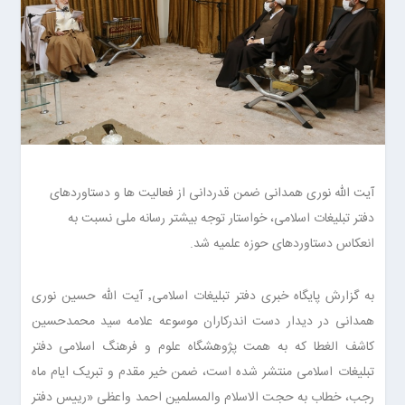
آیت الله نوری همدانی ضمن قدردانی از فعالیت ها و دستاوردهای
دفتر تبلیغات اسلامی، خواستار توجه بیشتر رسانه ملی نسبت به
انعکاس دستاوردهای حوزه علمیه شد.
به گزارش پایگاه خبری دفتر تبلیغات اسلامی٬ آیت الله حسین نوری
همدانی در دیدار دست اندرکاران موسوعه علامه سید محمدحسین
کاشف الغطا که به همت پژوهشگاه علوم و فرهنگ اسلامی دفتر
تبلیغات اسلامی منتشر شده است، ضمن خیر مقدم و تبریک ایام ماه
رجب، خطاب به حجت الاسلام والمسلمین احمد واعظی «رییس دفتر