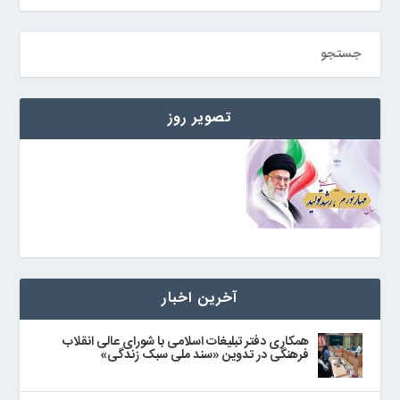
تصویر روز
آخرین اخبار
همکاری دفتر تبلیغات اسلامی با شورای عالی انقلاب
فرهنگی در تدوین «سند ملی سبک زندگی»