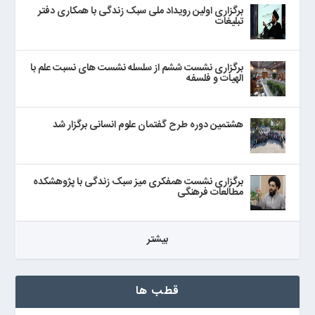
برگزاری اولین رویداد ملی سبک زندگی با همکاری دفتر
تبلیغات
برگزاری نشست ششم از سلسله نشست های نسبت علم با
الهیات و فلسفه
هشتمین دوره طرح گفتمان علوم انسانی برگزار شد
برگزاری نشست همفکری میز سبک زندگی با پژوهشکده
مطالعات فرهنگی
بيشتر
قطب ها