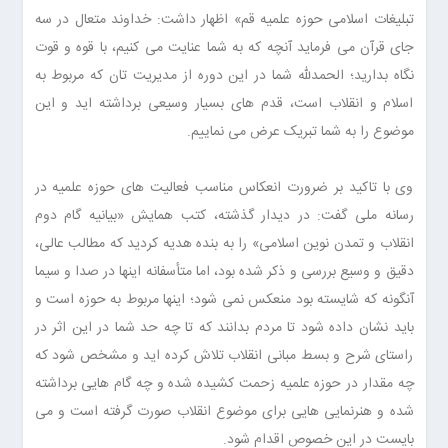
تبلیغات اسلامی حوزه علمیه قم» اظهار داشت: خداوند متعال در سه
جای قرآن می فرماید آنچه که به شما عنایت می کنیم، با قوه و قوت
نگاه بدارید؛ الحمدلله شما در این دوره از مدیریت تان که مربوط به
اسلام و انقلاب است، قدم های بسیار وسیعی برداشته اید و این
موضوع را به شما تبریک عرض می نماییم.
وی با تاکید بر ضرورت انعکاس مناسب فعالیت های حوزه علمیه در
رسانه ملی گفت: در دیدار گذشته، کتب همایش «بیانیه گام دوم
انقلاب و تمدن نوین اسلامی» را به بنده هدیه کردید که مطالب عالی،
دقیق و وسیع بررسی و ذکر شده بود، اما متأسفانه اینها در صدا و سیما
آنگونه که شایسته بود منعکس نمی شود؛ اینها مربوط به حوزه است و
باید نشان داده شود تا مردم بدانند که تا چه حد شما در این اثر در
راستای شرح و بسط مبانی انقلاب تلاش کرده اید و مشخص شود که
چه مقدار در حوزه علمیه زحمت کشیده شده و چه گام هایی برداشته
شده و هنرنمایی هایی برای موضوع انقلاب صورت گرفته است و می
بایست در این خصوص اقدام شود.