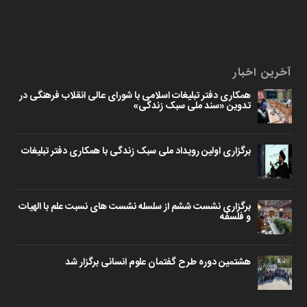
آخرین اخبار
همکاری دفتر تبلیغات اسلامی با شورای عالی انقلاب فرهنگی در
تدوین «سند ملی سبک زندگی»
برگزاری اولین رویداد ملی سبک زندگی با همکاری دفتر تبلیغات
برگزاری نشست ششم از سلسله نشست های نسبت علم با الهیات
و فلسفه
هشتمین دوره طرح گفتمان علوم انسانی برگزار شد