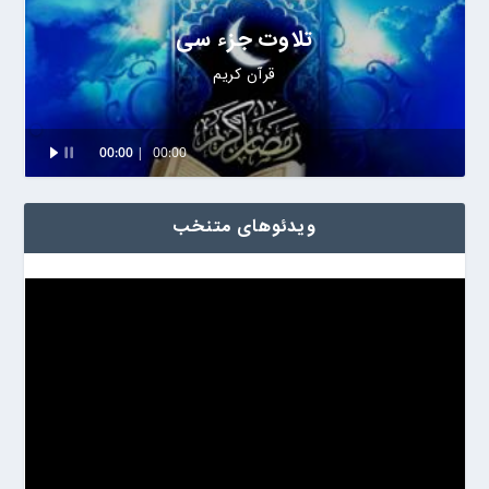
تلاوت جزء سی
قرآن کریم
Audio
00:00
00:00
Player
ویدئوهای متنخب