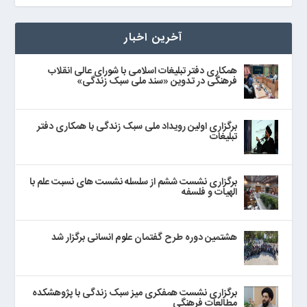
آخرین اخبار
همکاری دفتر تبلیغات اسلامی با شورای عالی انقلاب
فرهنگی در تدوین «سند ملی سبک زندگی»
برگزاری اولین رویداد ملی سبک زندگی با همکاری دفتر
تبلیغات
برگزاری نشست ششم از سلسله نشست های نسبت علم با
الهیات و فلسفه
هشتمین دوره طرح گفتمان علوم انسانی برگزار شد
برگزاری نشست همفکری میز سبک زندگی با پژوهشکده
مطالعات فرهنگی